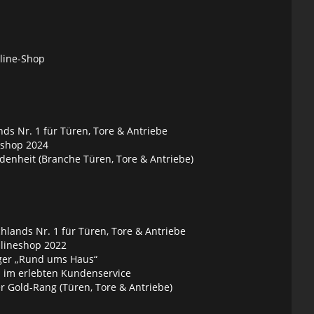
nline-Shop
ds Nr. 1 für Türen, Tore & Antriebe
eshop 2024
denheit (Branche Türen, Tore & Antriebe)
lands Nr. 1 für Türen, Tore & Antriebe
nlineshop 2022
ger „Rund ums Haus“
 im erlebten Kundenservice
 Gold-Rang (Türen, Tore & Antriebe)