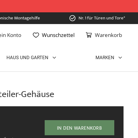
onische Montagehilfe
Nr. 1 für Türen und Tore*
in Konto
Wunschzettel
Warenkorb
HAUS UND GARTEN
MARKEN
teiler-Gehäuse
IN DEN WARENKORB