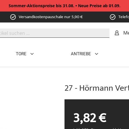
Sommer-Aktionspreise bis 31.08. • Neue Preise ab 01.09.
Versandkostenpauschale nur 5,90 €
Telef
Me
TORE
ANTRIEBE
27 - Hörmann Ver
3,82 €