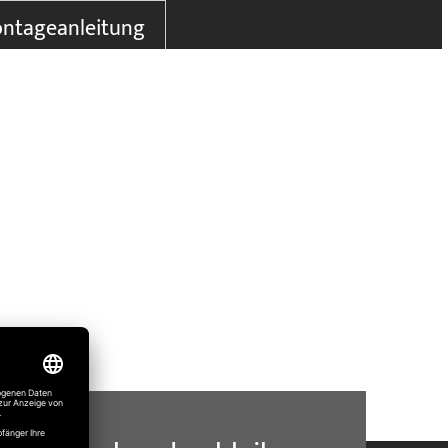
ntageanleitung