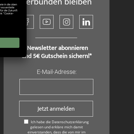
Verbunden bleiben
​ Newsletter abonnieren
und 5€ Gutschein sichern!*
E-Mail-Adresse:
Jetzt anmelden
Ich habe die Datenschutzerklärung
gelesen und erkläre mich damit
einverstanden, dass die von mir im