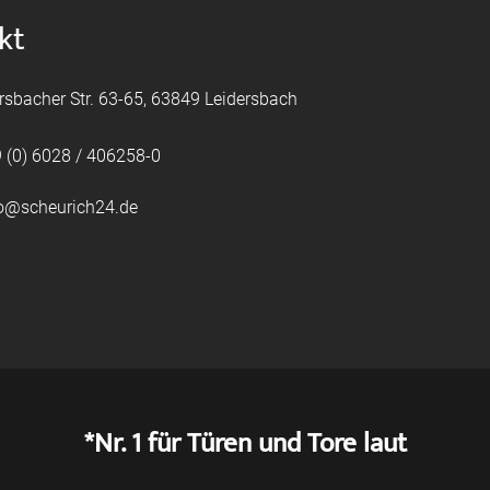
kt
rsbacher Str. 63-65, 63849 Leidersbach
 (0) 6028 / 406258-0
fo@scheurich24.de
*Nr. 1 für Türen und Tore laut