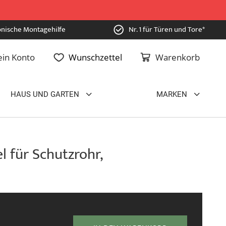
onische Montagehilfe
Nr. 1 für Türen und Tore*
in Konto
Wunschzettel
Warenkorb
HAUS UND GARTEN
MARKEN
 für Schutzrohr,