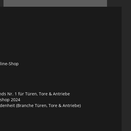
nline-Shop
ds Nr. 1 für Türen, Tore & Antriebe
eshop 2024
denheit (Branche Türen, Tore & Antriebe)