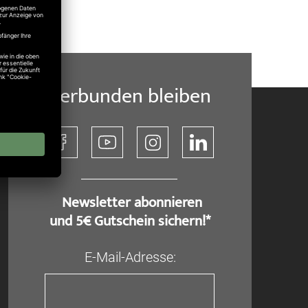
o@sommer.eu
Verbunden bleiben
​ Newsletter abonnieren
und 5€ Gutschein sichern!*
E-Mail-Adresse: