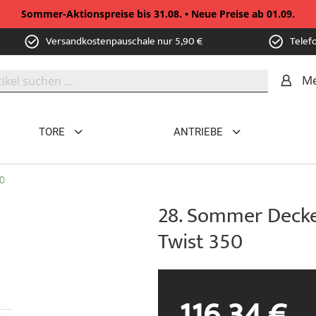
Sommer-Aktionspreise bis 31.08. • Neue Preise ab 01.09.
Versandkostenpauschale nur 5,90 €
Telef
Me
TORE
ANTRIEBE
50
28. Sommer Deckel
Twist 350
116,34 €