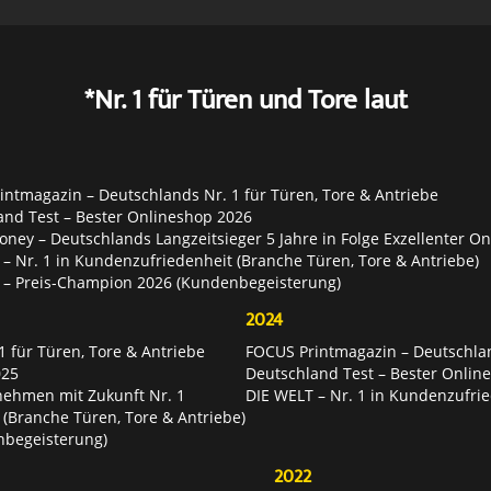
*Nr. 1 für Türen und Tore laut
ntmagazin – Deutschlands Nr. 1 für Türen, Tore & Antriebe
and Test – Bester Onlineshop 2026
ey – Deutschlands Langzeitsieger 5 Jahre in Folge Exzellenter O
– Nr. 1 in Kundenzufriedenheit (Branche Türen, Tore & Antriebe)
 – Preis-Champion 2026 (Kundenbegeisterung)
2024
 für Türen, Tore & Antriebe
FOCUS Printmagazin – Deutschlan
025
Deutschland Test – Bester Onlin
nehmen mit Zukunft Nr. 1
DIE WELT – Nr. 1 in Kundenzufrie
 (Branche Türen, Tore & Antriebe)
nbegeisterung)
2022