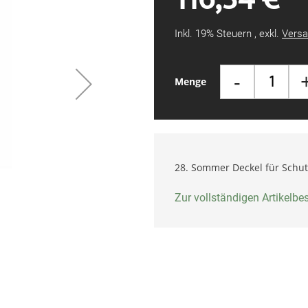
Inkl. 19% Steuern
,
exkl.
Versa
-
Menge
28. Sommer Deckel für Schut
Zur vollständigen Artikelb