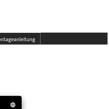
ntageanleitung