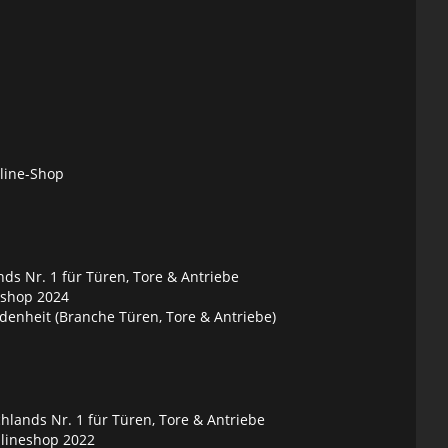
nline-Shop
ds Nr. 1 für Türen, Tore & Antriebe
eshop 2024
denheit (Branche Türen, Tore & Antriebe)
lands Nr. 1 für Türen, Tore & Antriebe
nlineshop 2022