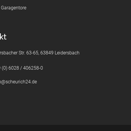
e Garagentore
kt
rsbacher Str. 63-65, 63849 Leidersbach
 (0) 6028 / 406258-0
fo@scheurich24.de