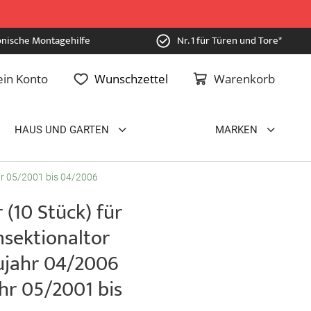
onische Montagehilfe
Nr. 1 für Türen und Tore*
in Konto
Wunschzettel
Warenkorb
HAUS UND GARTEN
MARKEN
hr 05/2001 bis 04/2006
 (10 Stück) für
sektionaltor
ujahr 04/2006
hr 05/2001 bis