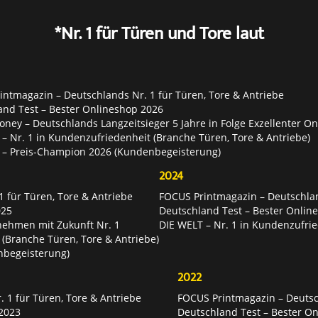
*Nr. 1 für Türen und Tore laut
ntmagazin – Deutschlands Nr. 1 für Türen, Tore & Antriebe
and Test – Bester Onlineshop 2026
ey – Deutschlands Langzeitsieger 5 Jahre in Folge Exzellenter O
– Nr. 1 in Kundenzufriedenheit (Branche Türen, Tore & Antriebe)
 – Preis-Champion 2026 (Kundenbegeisterung)
2024
 für Türen, Tore & Antriebe
FOCUS Printmagazin – Deutschlan
025
Deutschland Test – Bester Onlin
nehmen mit Zukunft Nr. 1
DIE WELT – Nr. 1 in Kundenzufrie
 (Branche Türen, Tore & Antriebe)
nbegeisterung)
2022
 1 für Türen, Tore & Antriebe
FOCUS Printmagazin – Deutsch
2023
Deutschland Test – Bester O