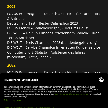
2023
FOCUS Printmagazin – Deutschlands Nr. 1 für Türen, Tore
& Antriebe
Deutschland Test – Bester Onlineshop 2023
FOCUS Money – Branchensieger „Rund ums Haus“
DIE WELT – Nr. 1 in Kundenzufriedenheit (Branche Türen,
Tore & Antriebe)
DIE WELT – Preis-Champion 2023 (Kundenbegeisterung)
DIE WELT – Service-Champion im erlebten Kundenservice
Computer Bild & Statista – Aufsteiger des Jahres
(Wachstum, Traffic, Technik)
2022
FOCUS Printmagazin – Deutschlands Nr. 1 für Türen, Tore
& Antriebe
Deutschland Test – Bester Onlineshop 2022
FOCUS Money – Branchensieger „Rund ums Haus“
DIE WELT – Service-Champion im erlebten Kundenservice
DIE WELT – Branchengewinner Gold-Rang (Türen, Tore &
Antriebe)