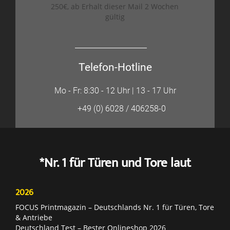
250€, ab Erhalt dieser Mail 2 Wochen
gültig
Telefon-Hotline
Mo - Fr: 8:30 - 12 Uhr | 13 - 17 Uhr
+49 (0) 6028 / 406258-0
*Nr. 1 für Türen und Tore laut
2026
FOCUS Printmagazin – Deutschlands Nr. 1 für Türen, Tore
& Antriebe
Deutschland Test – Bester Onlineshop 2026