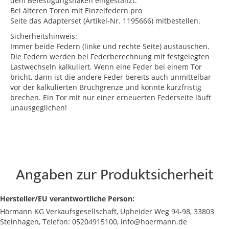
dem Befestigungshaken eingestanzt.
Bei älteren Toren mit Einzelfedern pro
Seite das Adapterset (Artikel-Nr. 1195666) mitbestellen.
Sicherheitshinweis:
Immer beide Federn (linke und rechte Seite) austauschen.
Die Federn werden bei Federberechnung mit festgelegten
Lastwechseln kalkuliert. Wenn eine Feder bei einem Tor
bricht, dann ist die andere Feder bereits auch unmittelbar
vor der kalkulierten Bruchgrenze und könnte kurzfristig
brechen. Ein Tor mit nur einer erneuerten Federseite läuft
unausgeglichen!
Angaben zur Produktsicherheit
Hersteller/EU verantwortliche Person:
Hörmann KG Verkaufsgesellschaft, Upheider Weg 94-98, 33803
Steinhagen, Telefon: 05204915100, info@hoermann.de