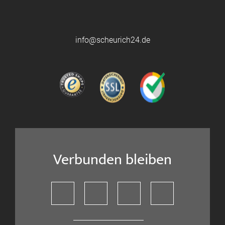
info@scheurich24.de
Verbunden bleiben