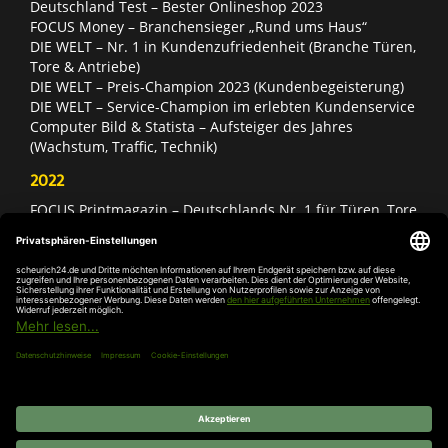
Deutschland Test – Bester Onlineshop 2023
FOCUS Money – Branchensieger „Rund ums Haus“
DIE WELT – Nr. 1 in Kundenzufriedenheit (Branche Türen,
Tore & Antriebe)
DIE WELT – Preis-Champion 2023 (Kundenbegeisterung)
DIE WELT – Service-Champion im erlebten Kundenservice
Computer Bild & Statista – Aufsteiger des Jahres
(Wachstum, Traffic, Technik)
2022
FOCUS Printmagazin – Deutschlands Nr. 1 für Türen, Tore
& Antriebe
Deutschland Test – Bester Onlineshop 2022
FOCUS Money – Branchensieger „Rund ums Haus“
DIE WELT – Service-Champion im erlebten Kundenservice
DIE WELT – Branchengewinner Gold-Rang (Türen, Tore &
Antriebe)
AGB
Impressum
Widerruf
Datenschutz
Cookie-
Einstellungen