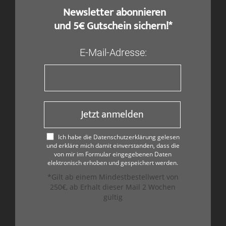
​ Newsletter abonnieren
und 5€ Gutschein sichern!*
E-Mail-Adresse:
Jetzt anmelden
Ich habe die Datenschutzerklärung gelesen
und erkläre mich damit einverstanden, dass die
von mir im Formular eingegebenen Daten
elektronisch erhoben und gespeichert werden.
*Gilt ab einem Mindestbestellwert von
250€, ab Erhalt dieser Mail 2 Wochen
gültig