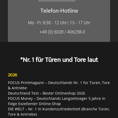
Telefon-Hotline
Mo - Fr: 8:30 - 12 Uhr | 13 - 17 Uhr
+49 (0) 6028 / 406258-0
*Nr. 1 für Türen und Tore laut
2026
FOCUS Printmagazin – Deutschlands Nr. 1 für Türen, Tore
& Antriebe
Deutschland Test – Bester Onlineshop 2026
FOCUS Money – Deutschlands Langzeitsieger 5 Jahre in
Folge Exzellenter Online-Shop
DIE WELT – Nr. 1 in Kundenzufriedenheit (Branche Türen,
Tore & Antriebe)