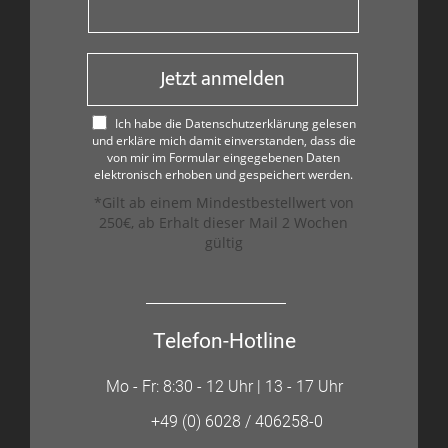
Jetzt anmelden
Ich habe die Datenschutzerklärung gelesen
und erkläre mich damit einverstanden, dass die
von mir im Formular eingegebenen Daten
elektronisch erhoben und gespeichert werden.
*Gilt ab einem Mindestbestellwert von
250€, ab Erhalt dieser Mail 2 Wochen
gültig
Telefon-Hotline
Mo - Fr: 8:30 - 12 Uhr | 13 - 17 Uhr
+49 (0) 6028 / 406258-0