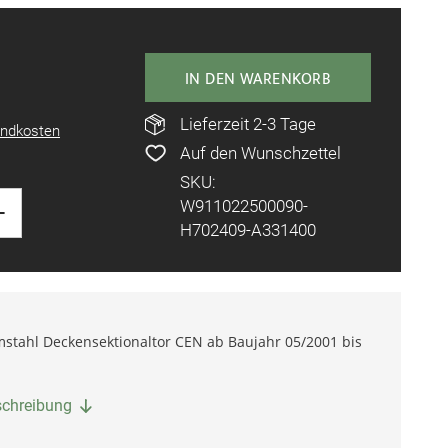
IN DEN WARENKORB
Lieferzeit 2-3 Tage
ndkosten
Auf den Wunschzettel
SKU:
+
W911022500090-
H702409-A331400
mstahl Deckensektionaltor CEN ab Baujahr 05/2001 bis
eschreibung