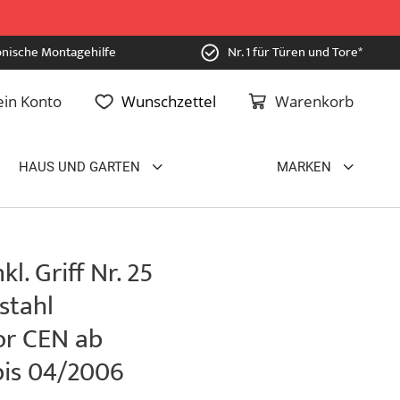
onische Montagehilfe
Nr. 1 für Türen und Tore*
in Konto
Wunschzettel
Warenkorb
HAUS UND GARTEN
MARKEN
kl. Griff Nr. 25
stahl
or CEN ab
bis 04/2006