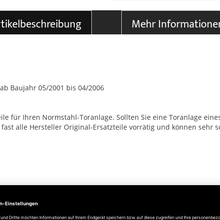
tikelbeschreibung
Mehr Informatione
 ab Baujahr 05/2001 bis 04/2006
le für Ihren Normstahl-Toranlage. Sollten Sie eine Toranlage eines
t alle Hersteller Original-Ersatzteile vorrätig und können sehr sc
Angaben zur Produktsicherheit