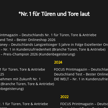
*Nr. 1 für Türen und Tore laut
ntmagazin – Deutschlands Nr. 1 für Türen, Tore & Antriebe
and Test – Bester Onlineshop 2026
ey – Deutschlands Langzeitsieger 5 Jahre in Folge Exzellenter O
– Nr. 1 in Kundenzufriedenheit (Branche Türen, Tore & Antriebe)
 – Preis-Champion 2026 (Kundenbegeisterung)
2024
 für Türen, Tore & Antriebe
FOCUS Printmagazin – Deutschlan
025
Deutschland Test – Bester Onlin
nehmen mit Zukunft Nr. 1
DIE WELT – Nr. 1 in Kundenzufrie
 (Branche Türen, Tore & Antriebe)
nbegeisterung)
2022
 1 für Türen, Tore & Antriebe
FOCUS Printmagazin – Deutsch