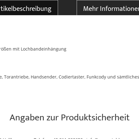
tikelbeschreibung
Mehr Informatione
Größen mit Lochbandeinhängung
, Torantriebe, Handsender, Codiertaster, Funkcody und sämtliche
Angaben zur Produktsicherheit