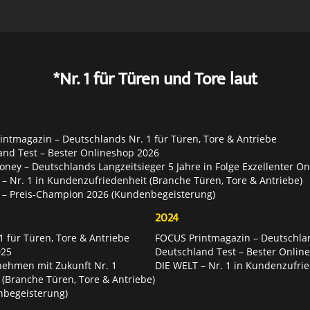
*Nr. 1 für Türen und Tore laut
ntmagazin – Deutschlands Nr. 1 für Türen, Tore & Antriebe
and Test – Bester Onlineshop 2026
ey – Deutschlands Langzeitsieger 5 Jahre in Folge Exzellenter O
– Nr. 1 in Kundenzufriedenheit (Branche Türen, Tore & Antriebe)
 – Preis-Champion 2026 (Kundenbegeisterung)
2024
 für Türen, Tore & Antriebe
FOCUS Printmagazin – Deutschlan
025
Deutschland Test – Bester Onlin
nehmen mit Zukunft Nr. 1
DIE WELT – Nr. 1 in Kundenzufrie
 (Branche Türen, Tore & Antriebe)
nbegeisterung)