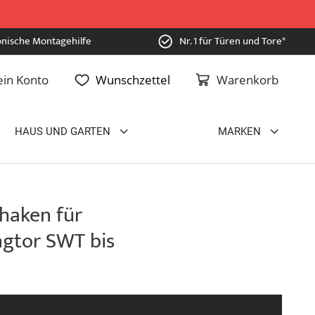
onische Montagehilfe
Nr. 1 für Türen und Tore*
in Konto
Wunschzettel
Warenkorb
HAUS UND GARTEN
MARKEN
haken für
gtor SWT bis