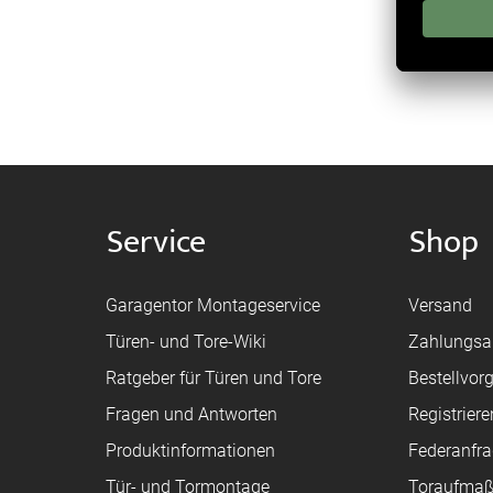
Service
Shop
Garagentor Montageservice
Versand
Türen- und Tore-Wiki
Zahlungsa
Ratgeber für Türen und Tore
Bestellvor
Fragen und Antworten
Registriere
Produktinformationen
Federanfr
Tür- und Tormontage
Toraufma