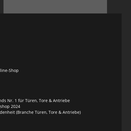
nline-Shop
ds Nr. 1 für Türen, Tore & Antriebe
eshop 2024
denheit (Branche Türen, Tore & Antriebe)