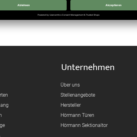
Unternehmen
Über uns
rten
Stellenangebote
gang
Hersteller
n
Hörmann Türen
age
Hörmann Sektionaltor
ß