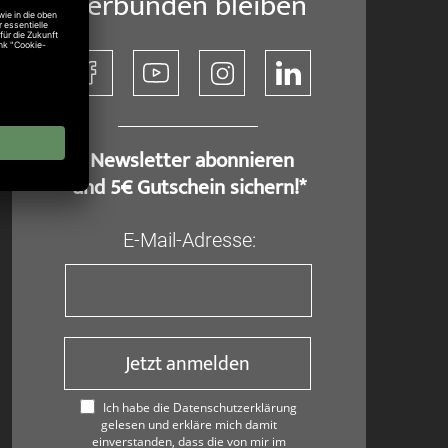
Verbunden bleiben
​ Newsletter abonnieren
und 5€ Gutschein sichern!*
E-Mail-Adresse:
Jetzt anmelden
Ich habe die Datenschutzerklärung
gelesen und erkläre mich damit
einverstanden, dass die von mir im