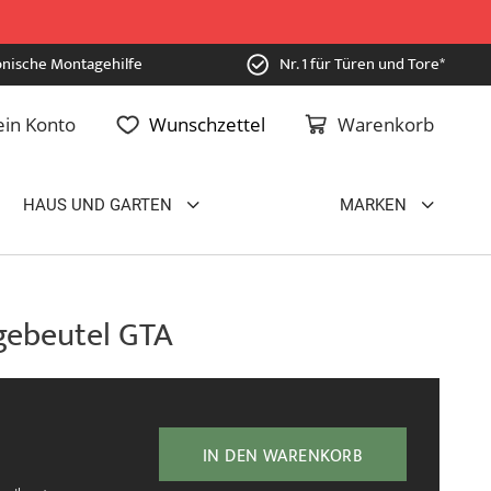
onische Montagehilfe
Nr. 1 für Türen und Tore*
in Konto
Wunschzettel
Warenkorb
HAUS UND GARTEN
MARKEN
gebeutel GTA
IN DEN WARENKORB