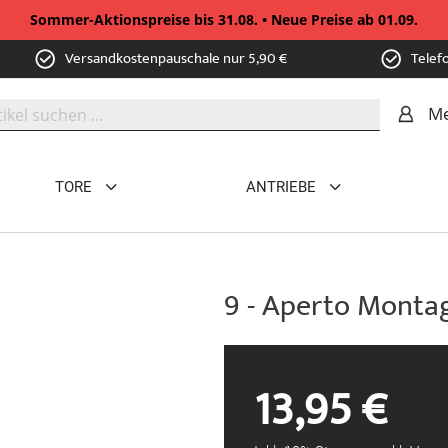
Sommer-Aktionspreise bis 31.08. • Neue Preise ab 01.09.
Versandkostenpauschale nur 5,90 €
Telef
Me
TORE
ANTRIEBE
9 - Aperto Monta
13,95 €