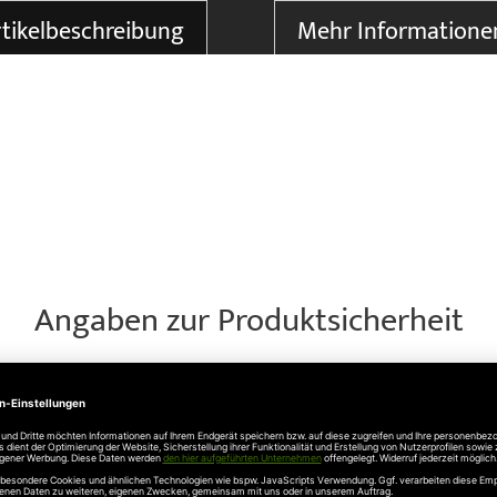
tikelbeschreibung
Mehr Informatione
Angaben zur Produktsicherheit
aße 27, 73230 Kirchheim unter Teck, Telefon 07021 8001-0 , inf