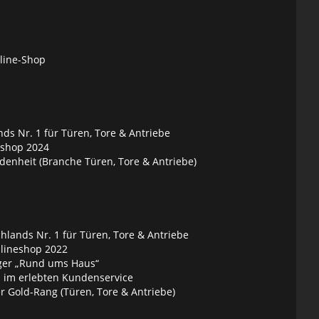
nline-Shop
ds Nr. 1 für Türen, Tore & Antriebe
eshop 2024
denheit (Branche Türen, Tore & Antriebe)
lands Nr. 1 für Türen, Tore & Antriebe
nlineshop 2022
ger „Rund ums Haus“
 im erlebten Kundenservice
 Gold-Rang (Türen, Tore & Antriebe)