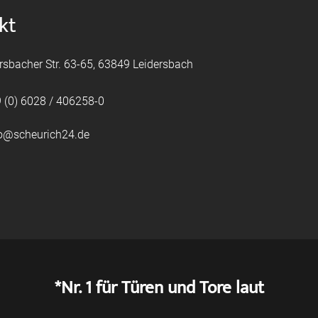
kt
rsbacher Str. 63-65, 63849 Leidersbach
 (0) 6028 / 406258-0
fo@scheurich24.de
*Nr. 1 für Türen und Tore laut