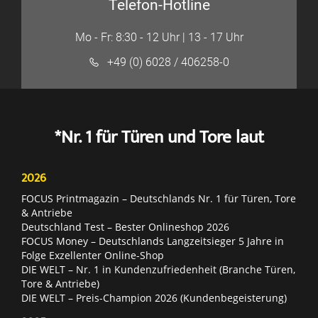
Telefon-Hotline
Mo - Fr: 8:30 - 12 Uhr | 13 - 17 Uhr
+49 (0) 6028 / 406258-0
*Nr. 1 für Türen und Tore laut
2026
FOCUS Printmagazin – Deutschlands Nr. 1 für Türen, Tore
& Antriebe
Deutschland Test – Bester Onlineshop 2026
FOCUS Money – Deutschlands Langzeitsieger 5 Jahre in
Folge Exzellenter Online-Shop
DIE WELT – Nr. 1 in Kundenzufriedenheit (Branche Türen,
Tore & Antriebe)
DIE WELT – Preis-Champion 2026 (Kundenbegeisterung)