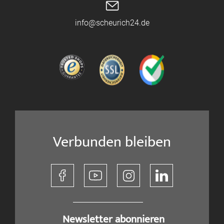
info@scheurich24.de
Verbunden bleiben
​ Newsletter abonnieren