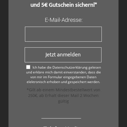
und 5€ Gutschein sichern!*
E-Mail-Adresse:
Jetzt anmelden
Ich habe die Datenschutzerklärung gelesen
und erkläre mich damit einverstanden, dass die
von mir im Formular eingegebenen Daten
elektronisch erhoben und gespeichert werden.
*Gilt ab einem Mindestbestellwert von
250€, ab Erhalt dieser Mail 2 Wochen
gültig