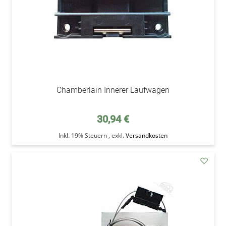
Chamberlain Innerer Laufwagen
30,94 €
Inkl. 19% Steuern
,
exkl.
Versandkosten
addAu
den
Wunsc