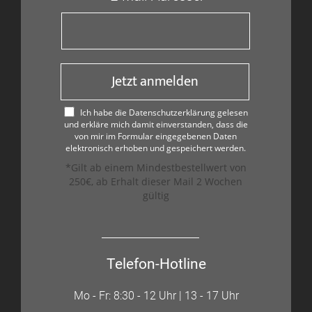
Jetzt anmelden
Ich habe die Datenschutzerklärung gelesen
und erkläre mich damit einverstanden, dass die
von mir im Formular eingegebenen Daten
elektronisch erhoben und gespeichert werden.
*Gilt ab einem Mindestbestellwert von
250€, ab Erhalt dieser Mail 2 Wochen
gültig
Telefon-Hotline
Mo - Fr: 8:30 - 12 Uhr | 13 - 17 Uhr