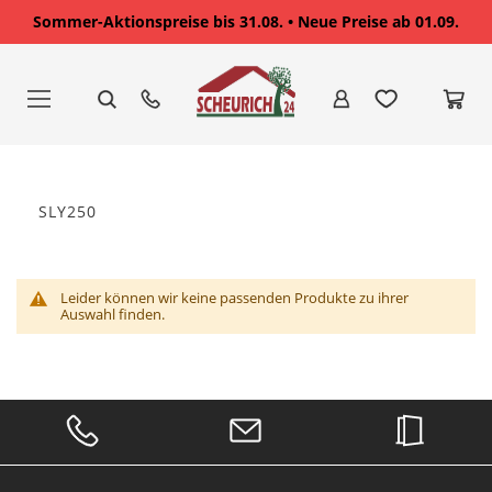
Sommer-Aktionspreise bis 31.08. • Neue Preise ab 01.09.
Zum
Inhalt
springen
SLY250
Leider können wir keine passenden Produkte zu ihrer
Auswahl finden.