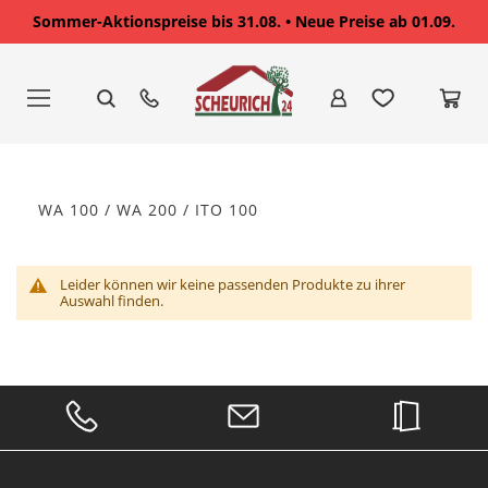
Sommer-Aktionspreise bis 31.08. • Neue Preise ab 01.09.
Zum
Inhalt
springen
WA 100 / WA 200 / ITO 100
Leider können wir keine passenden Produkte zu ihrer
Auswahl finden.