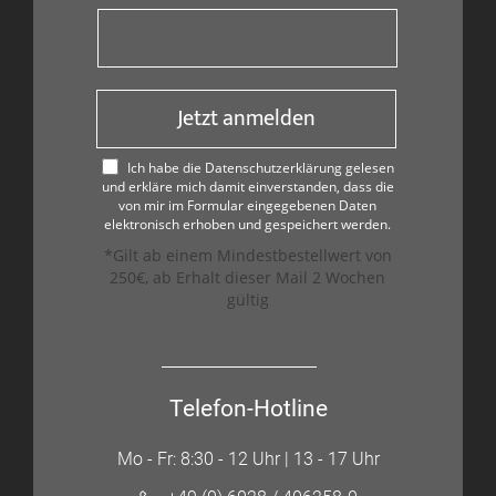
Jetzt anmelden
Ich habe die Datenschutzerklärung gelesen
und erkläre mich damit einverstanden, dass die
von mir im Formular eingegebenen Daten
elektronisch erhoben und gespeichert werden.
*Gilt ab einem Mindestbestellwert von
250€, ab Erhalt dieser Mail 2 Wochen
gültig
Telefon-Hotline
Mo - Fr: 8:30 - 12 Uhr | 13 - 17 Uhr