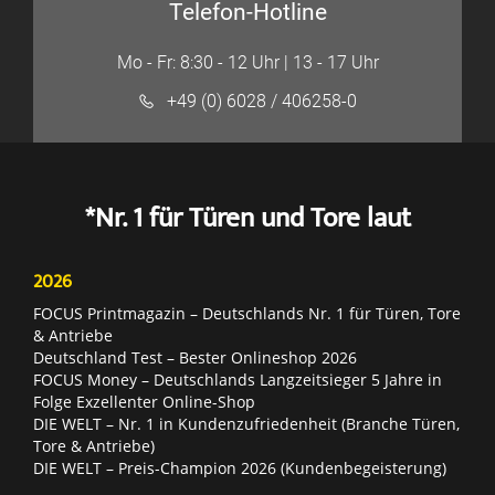
Telefon-Hotline
Mo - Fr: 8:30 - 12 Uhr | 13 - 17 Uhr
+49 (0) 6028 / 406258-0
*Nr. 1 für Türen und Tore laut
2026
FOCUS Printmagazin – Deutschlands Nr. 1 für Türen, Tore
& Antriebe
Deutschland Test – Bester Onlineshop 2026
FOCUS Money – Deutschlands Langzeitsieger 5 Jahre in
Folge Exzellenter Online-Shop
DIE WELT – Nr. 1 in Kundenzufriedenheit (Branche Türen,
Tore & Antriebe)
DIE WELT – Preis-Champion 2026 (Kundenbegeisterung)