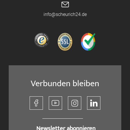
info@scheurich24.de
Verbunden bleiben
​ Newsletter abonnieren