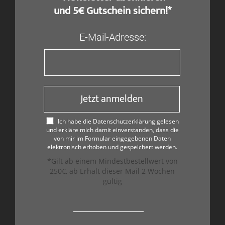
und 5€ Gutschein sichern!*
E-Mail-Adresse:
Jetzt anmelden
Ich habe die Datenschutzerklärung gelesen
und erkläre mich damit einverstanden, dass die
von mir im Formular eingegebenen Daten
elektronisch erhoben und gespeichert werden.
*Gilt ab einem Mindestbestellwert von
250€, ab Erhalt dieser Mail 2 Wochen
gültig