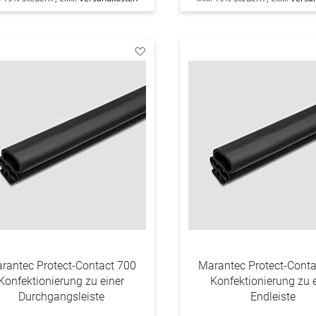
addAuf
den
Wunschzettel
rantec Protect-Contact 700
Marantec Protect-Cont
Konfektionierung zu einer
Konfektionierung zu 
Durchgangsleiste
Endleiste