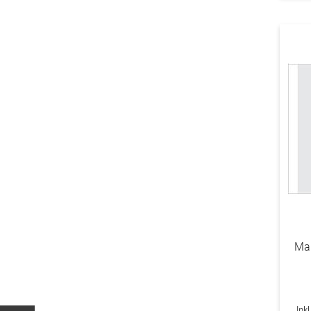
Ma
Ink