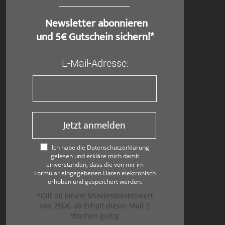
​ Newsletter abonnieren
und 5€ Gutschein sichern!*
E-Mail-Adresse:
Jetzt anmelden
Ich habe die Datenschutzerklärung
gelesen und erkläre mich damit
einverstanden, dass die von mir im
Formular eingegebenen Daten elektronisch
erhoben und gespeichert werden.
*Gilt ab einem Mindestbestellwert
von 250€, ab Erhalt dieser Mail 2
Wochen gültig