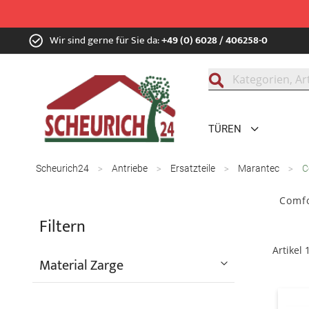
Zum
Wir sind gerne für Sie da:
+49 (0) 6028 / 406258-0
Inhalt
springen
Suche
TÜREN
Scheurich24
Antriebe
Ersatzteile
Marantec
C
Comfo
Filtern
Artikel
Material Zarge