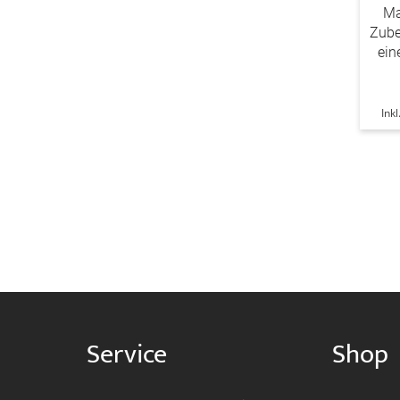
Ma
Zube
ein
Ink
Service
Shop