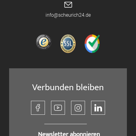
info@scheurich24.de
Verbunden bleiben
​ Newsletter abonnieren