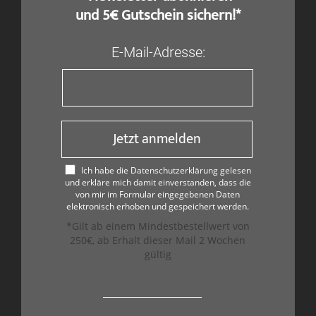
und 5€ Gutschein sichern!*
E-Mail-Adresse:
Jetzt anmelden
Ich habe die Datenschutzerklärung gelesen
und erkläre mich damit einverstanden, dass die
von mir im Formular eingegebenen Daten
elektronisch erhoben und gespeichert werden.
*Gilt ab einem Mindestbestellwert von
250€, ab Erhalt dieser Mail 2 Wochen
gültig