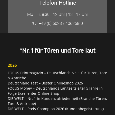
Telefon-Hotline
Mo - Fr: 8:30 - 12 Uhr | 13 - 17 Uhr
+49 (0) 6028 / 406258-0
*Nr. 1 für Türen und Tore laut
2026
FOCUS Printmagazin – Deutschlands Nr. 1 für Türen, Tore
& Antriebe
Deutschland Test – Bester Onlineshop 2026
FOCUS Money – Deutschlands Langzeitsieger 5 Jahre in
Folge Exzellenter Online-Shop
DIE WELT – Nr. 1 in Kundenzufriedenheit (Branche Türen,
Tore & Antriebe)
DIE WELT – Preis-Champion 2026 (Kundenbegeisterung)