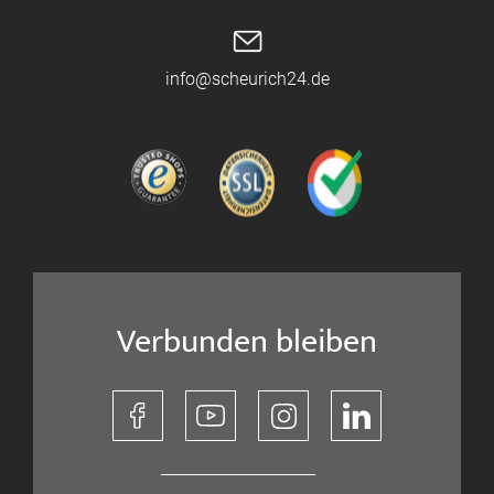
info@scheurich24.de
Verbunden bleiben