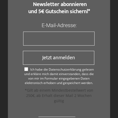
​ Newsletter abonnieren
und 5€ Gutschein sichern!*
E-Mail-Adresse:
Jetzt anmelden
Ich habe die Datenschutzerklärung gelesen
und erkläre mich damit einverstanden, dass die
von mir im Formular eingegebenen Daten
elektronisch erhoben und gespeichert werden.
*Gilt ab einem Mindestbestellwert von
250€, ab Erhalt dieser Mail 2 Wochen
gültig