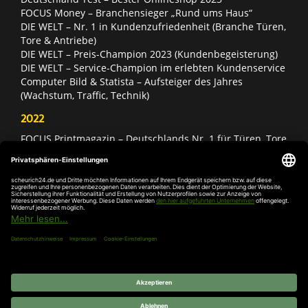
FOCUS Money – Branchensieger „Rund ums Haus“
DIE WELT – Nr. 1 in Kundenzufriedenheit (Branche Türen,
Tore & Antriebe)
DIE WELT – Preis-Champion 2023 (Kundenbegeisterung)
DIE WELT – Service-Champion im erlebten Kundenservice
Computer Bild & Statista – Aufsteiger des Jahres
(Wachstum, Traffic, Technik)
2022
FOCUS Printmagazin – Deutschlands Nr. 1 für Türen, Tore
& Antriebe
Deutschland Test – Bester Onlineshop 2022
FOCUS Money – Branchensieger „Rund ums Haus“
DIE WELT – Service-Champion im erlebten Kundenservice
DIE WELT – Branchengewinner Gold-Rang (Türen, Tore &
Antriebe)
AGB
Impressum
Widerruf
Datenschutz
Cookie-
Einstellungen