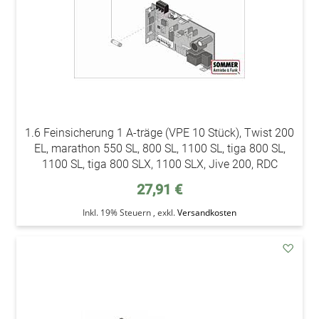
1.6 Feinsicherung 1 A-träge (VPE 10 Stück), Twist 200
EL, marathon 550 SL, 800 SL, 1100 SL, tiga 800 SL,
1100 SL, tiga 800 SLX, 1100 SLX, Jive 200, RDC
27,91 €
Inkl. 19% Steuern
,
exkl.
Versandkosten
addAu
den
Wunsc