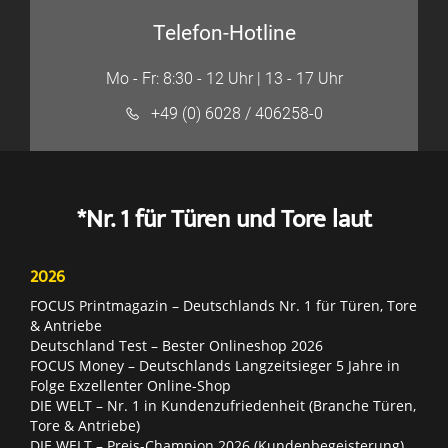
Telefon-Hotline
Mo - Fr: 8:30 - 12 Uhr | 13 - 17 Uhr
+49 (0) 6028 / 406258-0
*Nr. 1 für Türen und Tore laut
2026
FOCUS Printmagazin – Deutschlands Nr. 1 für Türen, Tore
& Antriebe
Deutschland Test – Bester Onlineshop 2026
FOCUS Money – Deutschlands Langzeitsieger 5 Jahre in
Folge Exzellenter Online-Shop
DIE WELT – Nr. 1 in Kundenzufriedenheit (Branche Türen,
Tore & Antriebe)
DIE WELT – Preis-Champion 2026 (Kundenbegeisterung)