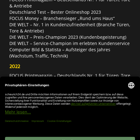
& Antriebe
Deutschland Test – Bester Onlineshop 2023
FOCUS Money – Branchensieger „Rund ums Haus“
DIE WELT – Nr. 1 in Kundenzufriedenheit (Branche Türen,
Tore & Antriebe)
DIE WELT – Preis-Champion 2023 (Kundenbegeisterung)
DIE WELT – Service-Champion im erlebten Kundenservice
Computer Bild & Statista – Aufsteiger des Jahres
(Wachstum, Traffic, Technik)
2022
FOCUS Printmagazin – Deutschlands Nr. 1 für Türen, Tore
& Antriebe
Deutschland Test – Bester Onlineshop 2022
FOCUS Money – Branchensieger „Rund ums Haus“
DIE WELT – Service-Champion im erlebten Kundenservice
DIE WELT – Branchengewinner Gold-Rang (Türen, Tore &
Antriebe)
AGB
Impressum
Widerruf
Datenschutz
Cookie-