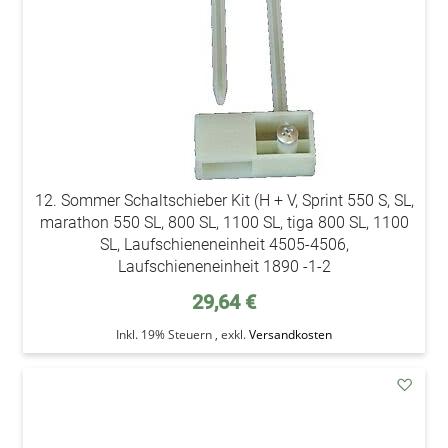
12. Sommer Schaltschieber Kit (H + V, Sprint 550 S, SL,
marathon 550 SL, 800 SL, 1100 SL, tiga 800 SL, 1100
SL, Laufschieneneinheit 4505-4506,
Laufschieneneinheit 1890 -1-2
29,64 €
Inkl. 19% Steuern
,
exkl.
Versandkosten
addAu
den
Wunsc