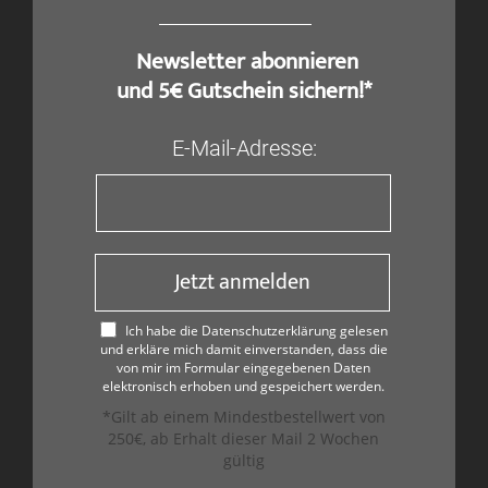
​ Newsletter abonnieren
und 5€ Gutschein sichern!*
E-Mail-Adresse:
Jetzt anmelden
Ich habe die Datenschutzerklärung gelesen
und erkläre mich damit einverstanden, dass die
von mir im Formular eingegebenen Daten
elektronisch erhoben und gespeichert werden.
*Gilt ab einem Mindestbestellwert von
250€, ab Erhalt dieser Mail 2 Wochen
gültig