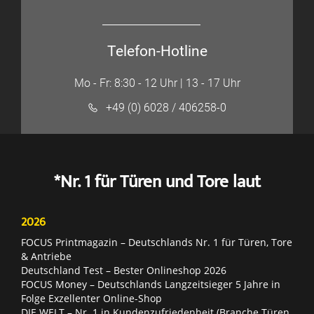
Telefon-Hotline
Mo - Fr: 8:30 - 12 Uhr | 13 - 17 Uhr
+49 (0) 6028 / 406258-0
*Nr. 1 für Türen und Tore laut
2026
FOCUS Printmagazin – Deutschlands Nr. 1 für Türen, Tore
& Antriebe
Deutschland Test – Bester Onlineshop 2026
FOCUS Money – Deutschlands Langzeitsieger 5 Jahre in
Folge Exzellenter Online-Shop
DIE WELT – Nr. 1 in Kundenzufriedenheit (Branche Türen,