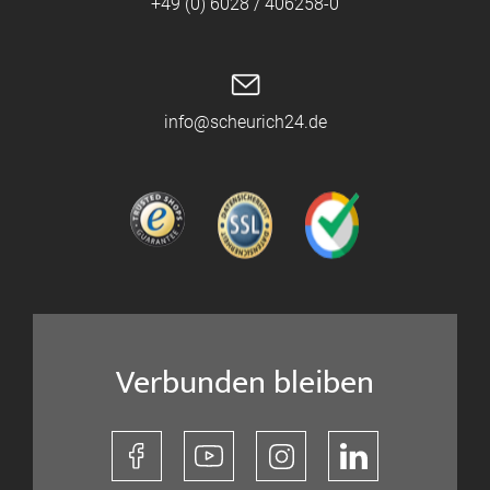
+49 (0) 6028 / 406258-0
info@scheurich24.de
Verbunden bleiben