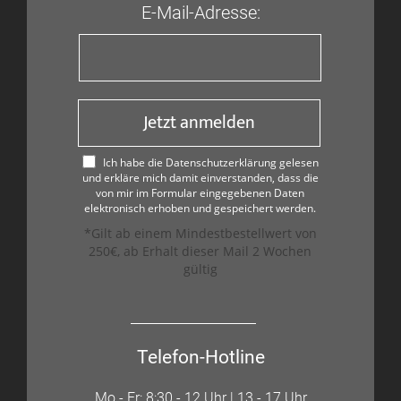
E-Mail-Adresse:
Jetzt anmelden
Ich habe die Datenschutzerklärung gelesen
und erkläre mich damit einverstanden, dass die
von mir im Formular eingegebenen Daten
elektronisch erhoben und gespeichert werden.
*Gilt ab einem Mindestbestellwert von
250€, ab Erhalt dieser Mail 2 Wochen
gültig
Telefon-Hotline
Mo - Fr: 8:30 - 12 Uhr | 13 - 17 Uhr