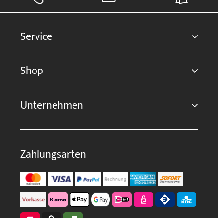
Service
Shop
Unternehmen
Zahlungsarten