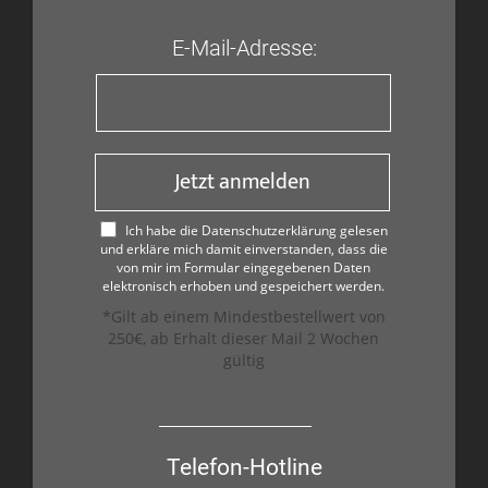
E-Mail-Adresse:
Jetzt anmelden
Ich habe die Datenschutzerklärung gelesen
und erkläre mich damit einverstanden, dass die
von mir im Formular eingegebenen Daten
elektronisch erhoben und gespeichert werden.
*Gilt ab einem Mindestbestellwert von
250€, ab Erhalt dieser Mail 2 Wochen
gültig
Telefon-Hotline