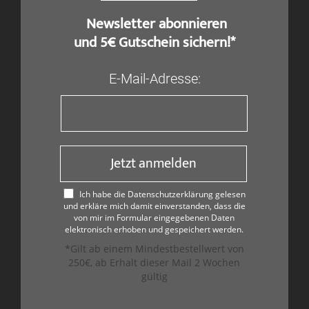
​ Newsletter abonnieren
und 5€ Gutschein sichern!*
E-Mail-Adresse:
Jetzt anmelden
Ich habe die Datenschutzerklärung gelesen
und erkläre mich damit einverstanden, dass die
von mir im Formular eingegebenen Daten
elektronisch erhoben und gespeichert werden.
*Gilt ab einem Mindestbestellwert von
250€, ab Erhalt dieser Mail 2 Wochen
gültig