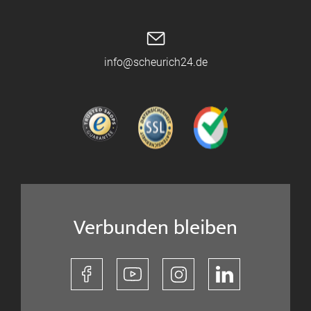
info@scheurich24.de
Verbunden bleiben