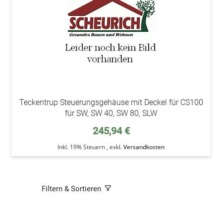
Teckentrup Steuerungsgehäuse mit Deckel für CS100
für SW, SW 40, SW 80, SLW
245,94 €
Inkl. 19% Steuern
,
exkl.
Versandkosten
Filtern & Sortieren