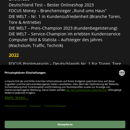
Deutschland Test – Bester Onlineshop 2023
FOCUS Money – Branchensieger „Rund ums Haus“
DIE WELT – Nr. 1 in Kundenzufriedenheit (Branche Türen,
Tore & Antriebe)
DIE WELT – Preis-Champion 2023 (Kundenbegeisterung)
DIE WELT – Service-Champion im erlebten Kundenservice
Computer Bild & Statista – Aufsteiger des Jahres
(Wachstum, Traffic, Technik)
2022
FOCUS Printmagazin – Deutschlands Nr. 1 für Türen, Tore
& Antriebe
Deutschland Test – Bester Onlineshop 2022
FOCUS Money – Branchensieger „Rund ums Haus“
DIE WELT – Service-Champion im erlebten Kundenservice
DIE WELT – Branchengewinner Gold-Rang (Türen, Tore &
Antriebe)
AGB
Impressum
Widerruf
Datenschutz
Cookie-
Einstellungen