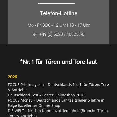
Telefon-Hotline
Mo - Fr: 8:30 - 12 Uhr | 13 - 17 Uhr
+49 (0) 6028 / 406258-0
*Nr. 1 für Türen und Tore laut
2026
FOCUS Printmagazin – Deutschlands Nr. 1 für Türen, Tore
& Antriebe
Deutschland Test – Bester Onlineshop 2026
FOCUS Money – Deutschlands Langzeitsieger 5 Jahre in
Folge Exzellenter Online-Shop
DIE WELT – Nr. 1 in Kundenzufriedenheit (Branche Türen,
Tore & Antriebe)