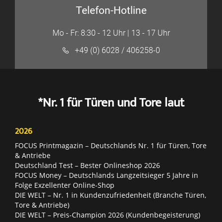
Telefon-Hotline
Mo - Fr: 8:30 - 12 Uhr | 13 - 17 Uhr
+49 (0) 6028 / 406258-0
*Nr. 1 für Türen und Tore laut
2026
FOCUS Printmagazin – Deutschlands Nr. 1 für Türen, Tore
& Antriebe
Deutschland Test – Bester Onlineshop 2026
FOCUS Money – Deutschlands Langzeitsieger 5 Jahre in
Folge Exzellenter Online-Shop
DIE WELT – Nr. 1 in Kundenzufriedenheit (Branche Türen,
Tore & Antriebe)
DIE WELT – Preis-Champion 2026 (Kundenbegeisterung)