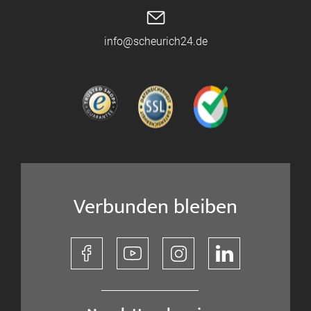
info@scheurich24.de
Verbunden bleiben