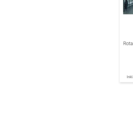
Rota
Ink