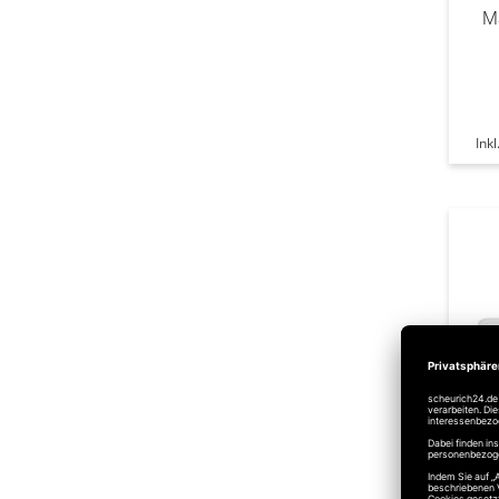
Ma
Ink