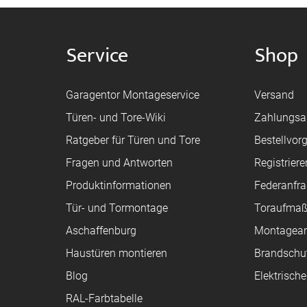
Service
Shop
Garagentor Montageservice
Versand
Türen- und Tore-Wiki
Zahlungsa
Ratgeber für Türen und Tore
Bestellvor
Fragen und Antworten
Registriere
Produktinformationen
Federanfr
Tür- und Tormontage
Toraufma
Aschaffenburg
Montagean
Haustüren montieren
Brandschu
Blog
Elektrisch
RAL-Farbtabelle