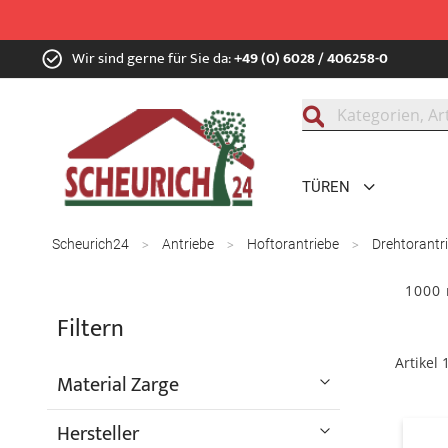
Zum
Wir sind gerne für Sie da:
+49 (0) 6028 / 406258-0
Inhalt
springen
Suche
TÜREN
Scheurich24
Antriebe
Hoftorantriebe
Drehtorantr
1000 
Filtern
Artikel
Material Zarge
Hersteller