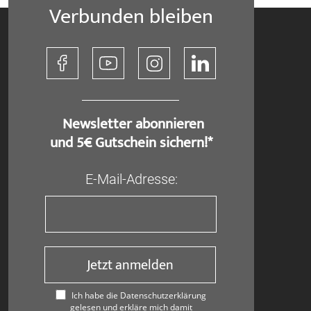
Verbunden bleiben
​ Newsletter abonnieren
und 5€ Gutschein sichern!*
E-Mail-Adresse:
Jetzt anmelden
Ich habe die Datenschutzerklärung
gelesen und erkläre mich damit