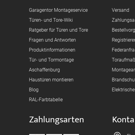
Garagentor Montageservice
Versand
Türen- und Tore-Wiki
Zahlungsa
Ratgeber für Türen und Tore
Bestellvor
Fragen und Antworten
Registriere
Produktinformationen
Federanfr
Tür- und Tormontage
Toraufma
Aschaffenburg
Montagean
Haustüren montieren
Brandschu
Blog
Elektrisch
RAL-Farbtabelle
Zahlungsarten
Konta