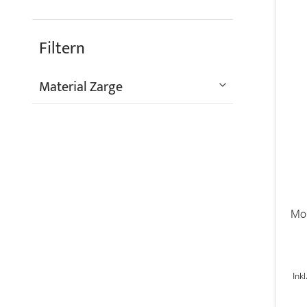
Filtern
Material Zarge
Mod
Ink