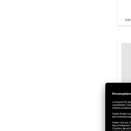
Ink
Mar