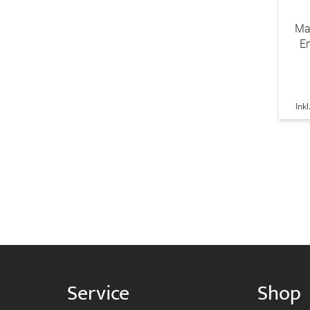
Mar
E
Ink
Service
Shop