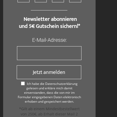
​ Newsletter abonnieren
und 5€ Gutschein sichern!*
E-Mail-Adresse:
Jetzt anmelden
Ich habe die Datenschutzerklärung
gelesen und erkläre mich damit
einverstanden, dass die von mir im
Formular eingegebenen Daten elektronisch
erhoben und gespeichert werden.
*Gilt ab einem Mindestbestellwert
von 250€, ab Erhalt dieser Mail 2