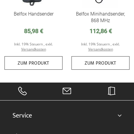
Belfox Handsender
Belfox Minihandsender,
868 MHz
85,98 €
112,86 €
Inkl. 19% Steuern
,
exkl.
Inkl. 19% Steuern
,
exkl.
Versandkosten
Versandkosten
ZUM PRODUKT
ZUM PRODUKT
Service