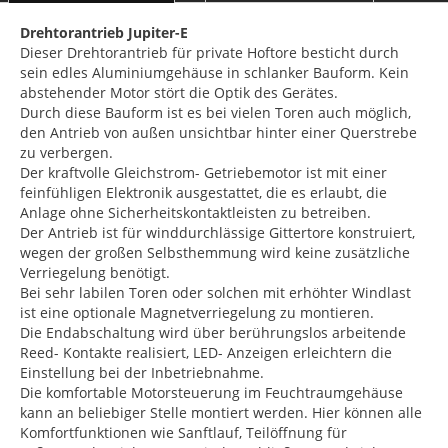
Drehtorantrieb Jupiter-E
Dieser Drehtorantrieb für private Hoftore besticht durch
sein edles Aluminiumgehäuse in schlanker Bauform. Kein
abstehender Motor stört die Optik des Gerätes.
Durch diese Bauform ist es bei vielen Toren auch möglich,
den Antrieb von außen unsichtbar hinter einer Querstrebe
zu verbergen.
Der kraftvolle Gleichstrom- Getriebemotor ist mit einer
feinfühligen Elektronik ausgestattet, die es erlaubt, die
Anlage ohne Sicherheitskontaktleisten zu betreiben.
Der Antrieb ist für winddurchlässige Gittertore konstruiert,
wegen der großen Selbsthemmung wird keine zusätzliche
Verriegelung benötigt.
Bei sehr labilen Toren oder solchen mit erhöhter Windlast
ist eine optionale Magnetverriegelung zu montieren.
Die Endabschaltung wird über berührungslos arbeitende
Reed- Kontakte realisiert, LED- Anzeigen erleichtern die
Einstellung bei der Inbetriebnahme.
Die komfortable Motorsteuerung im Feuchtraumgehäuse
kann an beliebiger Stelle montiert werden. Hier können alle
Komfortfunktionen wie Sanftlauf, Teilöffnung für