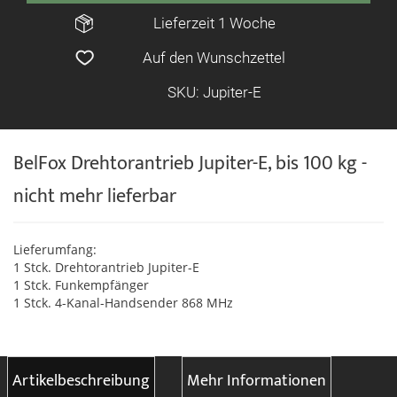
Lieferzeit 1 Woche
Auf den Wunschzettel
SKU: Jupiter-E
BelFox Drehtorantrieb Jupiter-E, bis 100 kg -
nicht mehr lieferbar
Lieferumfang:
1 Stck. Drehtorantrieb Jupiter-E
1 Stck. Funkempfänger
1 Stck. 4-Kanal-Handsender 868 MHz
Artikelbeschreibung
Mehr Informationen