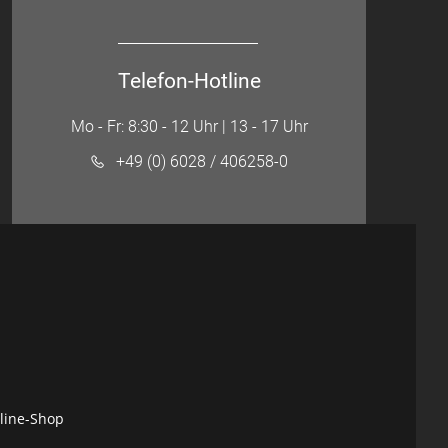
Telefon-Hotline
Mo - Fr: 8:30 - 12 Uhr | 13 - 17 Uhr
+49 (0) 6028 / 406258-0
nline-Shop