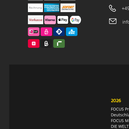
+49
in
2026
FOCUS Pri
Deutschl
FOCUS Mon
DIE WELT 