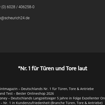
 (0) 6028 / 406258-0
fo@scheurich24.de
*Nr. 1 für Türen und Tore laut
ntmagazin – Deutschlands Nr. 1 für Türen, Tore & Antriebe
and Test – Bester Onlineshop 2026
ey – Deutschlands Langzeitsieger 5 Jahre in Folge Exzellenter O
– Nr. 1 in Kundenzufriedenheit (Branche Türen, Tore & Antriebe)