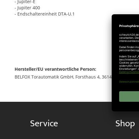
- Jupiter-E
- Jupiter 400
- Endschaltereinheit DTA-U.1
Hersteller/EU verantwortliche Person:
BELFOX Torautomatik GmbH, Forsthaus 4, 36148 Kalbach, Tel
Service
Shop