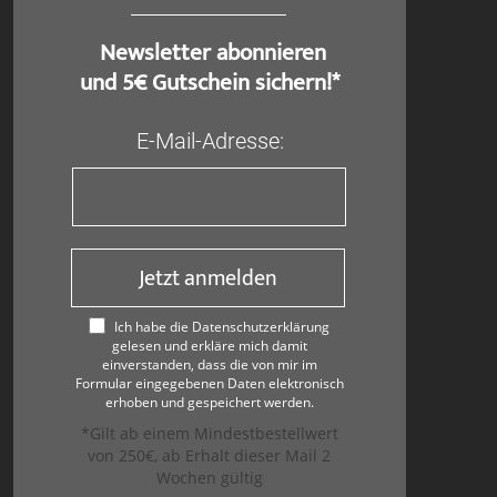
​ Newsletter abonnieren
und 5€ Gutschein sichern!*
E-Mail-Adresse:
Jetzt anmelden
Ich habe die Datenschutzerklärung
gelesen und erkläre mich damit
einverstanden, dass die von mir im
Formular eingegebenen Daten elektronisch
erhoben und gespeichert werden.
*Gilt ab einem Mindestbestellwert
von 250€, ab Erhalt dieser Mail 2
Wochen gültig