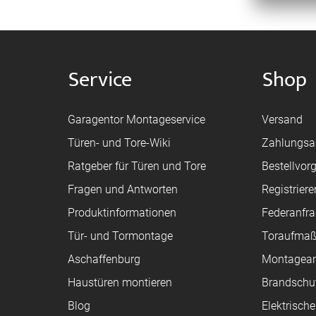
Service
Shop
Garagentor Montageservice
Versand
Türen- und Tore-Wiki
Zahlungsa
Ratgeber für Türen und Tore
Bestellvor
Fragen und Antworten
Registriere
Produktinformationen
Federanfr
Tür- und Tormontage
Toraufma
Aschaffenburg
Montagean
Haustüren montieren
Brandschu
Blog
Elektrisch