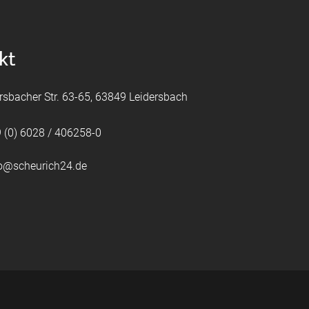
kt
rsbacher Str. 63-65, 63849 Leidersbach
 (0) 6028 / 406258-0
fo@scheurich24.de