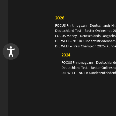
2026
FOCUS Printmagazin – Deutschlands Nr. 1
Deutschland Test – Bester Onlineshop 2
FOCUS Money – Deutschlands Langzeitsie
DIE WELT – Nr. 1 in Kundenzufriedenheit 
DIE WELT – Preis-Champion 2026 (Kund
2024
FOCUS Printmagazin – Deutschlands N
Deutschland Test – Bester Onlinesh
DIE WELT – Nr. 1 in Kundenzufriedenh