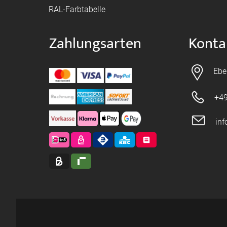
RAL-Farbtabelle
Zahlungsarten
Konta
Ebe
+49
in