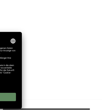
mpfänger)
mpfänger)
mpfänger)