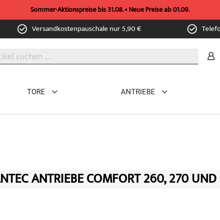
Sommer-Aktionspreise bis 31.08. • Neue Preise ab 01.09.
Versandkostenpauschale nur 5,90 €
Telef
TORE
ANTRIEBE
NTEC ANTRIEBE COMFORT 260, 270 UND