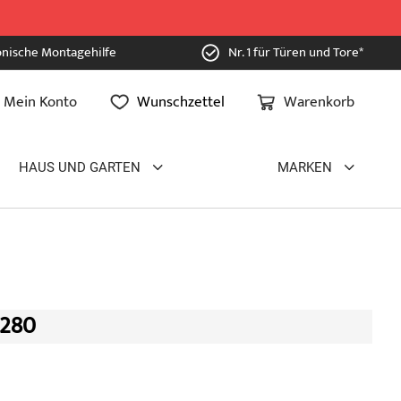
onische Montagehilfe
Nr. 1 für Türen und Tore*
Mein Konto
Wunschzettel
Warenkorb
HAUS UND GARTEN
MARKEN
 280