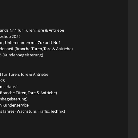
ds Nr. 1 für Türen, Tore & Antriebe
neshop 2025
n, Unternehmen mit Zukunft Nr. 1
edenheit (Branche Türen, Tore & Antriebe)
5 (Kundenbegeisterung)
 für Türen, Tore & Antriebe
023
ums Haus“
(Branche Türen, Tore & Antriebe)
nbegeisterung)
n Kundenservice
s Jahres (Wachstum, Traffic, Technik)