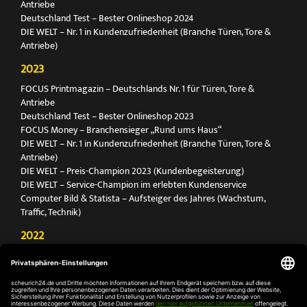
Antriebe
Deutschland Test – Bester Onlineshop 2024
DIE WELT – Nr. 1 in Kundenzufriedenheit (Branche Türen, Tore &
Antriebe)
2023
FOCUS Printmagazin – Deutschlands Nr. 1 für Türen, Tore &
Antriebe
Deutschland Test – Bester Onlineshop 2023
FOCUS Money – Branchensieger „Rund ums Haus“
DIE WELT – Nr. 1 in Kundenzufriedenheit (Branche Türen, Tore &
Antriebe)
DIE WELT – Preis-Champion 2023 (Kundenbegeisterung)
DIE WELT – Service-Champion im erlebten Kundenservice
Computer Bild & Statista – Aufsteiger des Jahres (Wachstum,
Traffic, Technik)
2022
FOCUS Printmagazin – Deutschlands Nr. 1 für Türen, Tore &
Antriebe
Deutschland Test – Bester Onlineshop 2022
FOCUS Money – Branchensieger „Rund ums Haus“