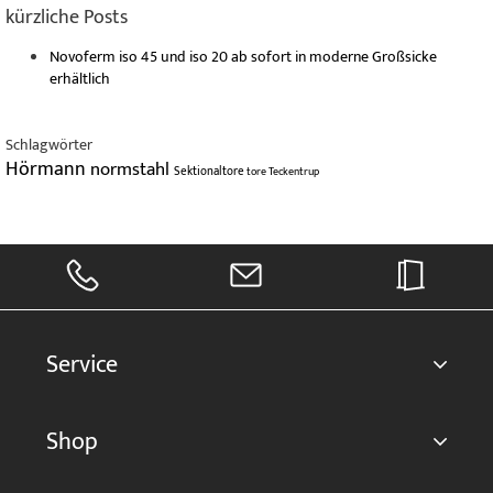
kürzliche Posts
Novoferm iso 45 und iso 20 ab sofort in moderne Großsicke
erhältlich
Schlagwörter
Hörmann
normstahl
Sektionaltore
tore
Teckentrup
Service
Shop