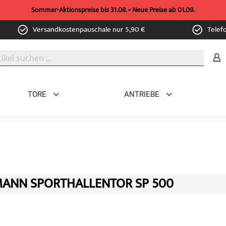
Sommer-Aktionspreise bis 31.08. • Neue Preise ab 01.09.
Versandkostenpauschale nur 5,90 €
Telef
TORE
ANTRIEBE
ANN SPORTHALLENTOR SP 500