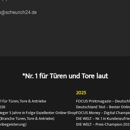
fo@scheurich24.de
*Nr. 1 für Türen und Tore laut
2025
 für Türen, Tore & Antriebe
FOCUS Printmagazin – Deutschlan
026
Deutschland Test – Bester Onli
ger 5 Jahre in Folge Exzellenter Online-Shop
FOCUS Money – Digital Champio
(Branche Türen, Tore & Antriebe)
DIE WELT – Nr. 1 in Kundenzufri
enbegeisterung)
DIE WELT – Preis-Champion 202