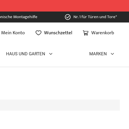
onische Montagehilfe
Nr. 1 für Türen und Tore*
Mein Konto
Wunschzettel
Warenkorb
HAUS UND GARTEN
MARKEN