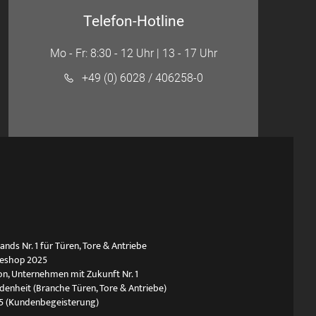
Telefon-Hotline
Mo - Fr: 8:30 - 12 Uhr | 13 - 17 Uhr
+49 (0) 6028 / 406258-0
ds Nr. 1 für Türen, Tore & Antriebe
neshop 2025
n, Unternehmen mit Zukunft Nr. 1
edenheit (Branche Türen, Tore & Antriebe)
5 (Kundenbegeisterung)