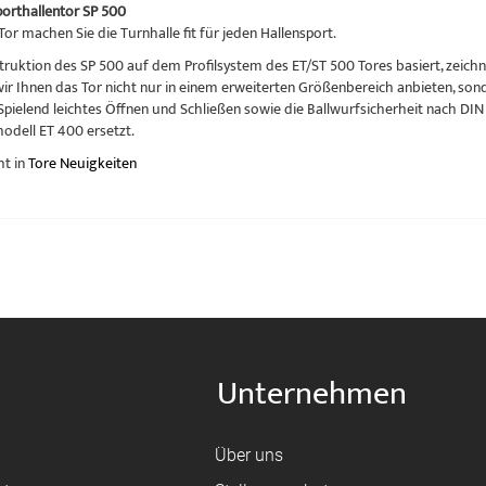
orthallentor SP 500
or machen Sie die Turnhalle fit für jeden Hallensport.
truktion des SP 500 auf dem Profilsystem des ET/ST 500 Tores basiert, zeichne
ir Ihnen das Tor nicht nur in einem erweiterten Größenbereich anbieten, son
pielend leichtes Öffnen und Schließen sowie die Ballwurfsicherheit nach DIN 
dell ET 400 ersetzt.
ht in
Tore Neuigkeiten
Unternehmen
Über uns