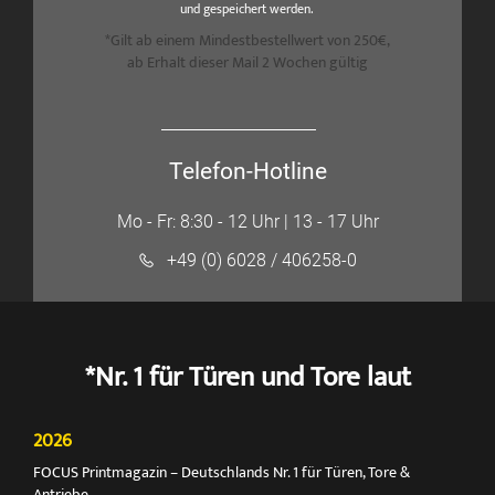
und gespeichert werden.
*Gilt ab einem Mindestbestellwert von 250€,
ab Erhalt dieser Mail 2 Wochen gültig
Telefon-Hotline
Mo - Fr: 8:30 - 12 Uhr | 13 - 17 Uhr
+49 (0) 6028 / 406258-0
*Nr. 1 für Türen und Tore laut
2026
FOCUS Printmagazin – Deutschlands Nr. 1 für Türen, Tore &
Antriebe