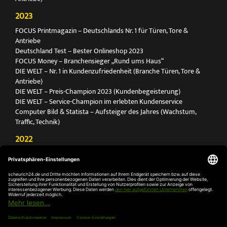
2023
FOCUS Printmagazin – Deutschlands Nr. 1 für Türen, Tore &
Antriebe
Deutschland Test – Bester Onlineshop 2023
FOCUS Money – Branchensieger „Rund ums Haus“
DIE WELT – Nr. 1 in Kundenzufriedenheit (Branche Türen, Tore &
Antriebe)
DIE WELT – Preis-Champion 2023 (Kundenbegeisterung)
DIE WELT – Service-Champion im erlebten Kundenservice
Computer Bild & Statista – Aufsteiger des Jahres (Wachstum,
Traffic, Technik)
2022
FOCUS Printmagazin – Deutschlands Nr. 1 für Türen, Tore &
Antriebe
Deutschland Test – Bester Onlineshop 2022
FOCUS Money – Branchensieger „Rund ums Haus“
DIE WELT – Service-Champion im erlebten Kundenservice
DIE WELT – Branchengewinner Gold-Rang (Türen, Tore & Antriebe)