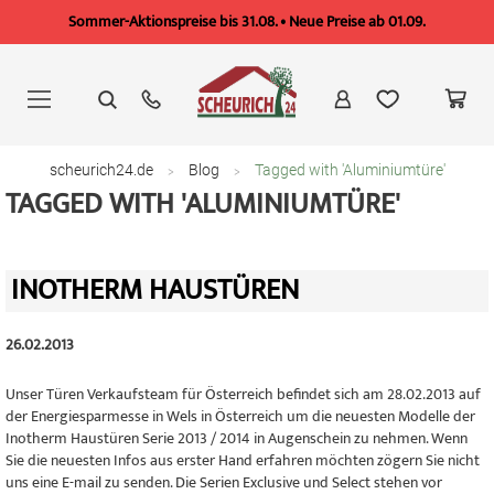
Sommer-Aktionspreise bis 31.08. • Neue Preise ab 01.09.
Zum
Inhalt
springen
scheurich24.de
Blog
Tagged with 'Aluminiumtüre'
TAGGED WITH 'ALUMINIUMTÜRE'
INOTHERM HAUSTÜREN
26.02.2013
Unser Türen Verkaufsteam für Österreich befindet sich am 28.02.2013 auf
der Energiesparmesse in Wels in Österreich um die neuesten Modelle der
Inotherm Haustüren Serie 2013 / 2014 in Augenschein zu nehmen. Wenn
Sie die neuesten Infos aus erster Hand erfahren möchten zögern Sie nicht
uns eine E-mail zu senden. Die Serien Exclusive und Select stehen vor