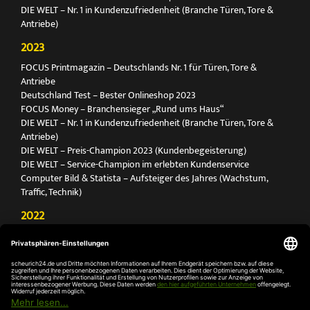
DIE WELT – Nr. 1 in Kundenzufriedenheit (Branche Türen, Tore &
Antriebe)
2023
FOCUS Printmagazin – Deutschlands Nr. 1 für Türen, Tore &
Antriebe
Deutschland Test – Bester Onlineshop 2023
FOCUS Money – Branchensieger „Rund ums Haus“
DIE WELT – Nr. 1 in Kundenzufriedenheit (Branche Türen, Tore &
Antriebe)
DIE WELT – Preis-Champion 2023 (Kundenbegeisterung)
DIE WELT – Service-Champion im erlebten Kundenservice
Computer Bild & Statista – Aufsteiger des Jahres (Wachstum,
Traffic, Technik)
2022
FOCUS Printmagazin – Deutschlands Nr. 1 für Türen, Tore &
Antriebe
Deutschland Test – Bester Onlineshop 2022
FOCUS Money – Branchensieger „Rund ums Haus“
DIE WELT – Service-Champion im erlebten Kundenservice
DIE WELT – Branchengewinner Gold-Rang (Türen, Tore & Antriebe)