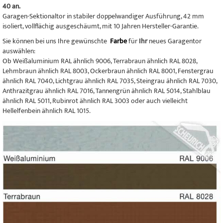
40 an.
Garagen-Sektionaltor in stabiler doppelwandiger Ausführung, 42 mm
isoliert, vollflächig ausgeschäumt, mit 10 Jahren Hersteller-Garantie.
Sie können bei uns Ihre gewünschte
Farbe
für
Ihr
neues Garagentor
auswählen:
Ob Weißaluminium RAL ähnlich 9006, Terrabraun ähnlich RAL 8028,
Lehmbraun ähnlich RAL 8003, Ockerbraun ähnlich RAL 8001, Fenstergrau
ähnlich RAL 7040, Lichtgrau ähnlich RAL 7035, Steingrau ähnlich RAL 7030,
Anthrazitgrau ähnlich RAL 7016, Tannengrün ähnlich RAL 5014, Stahlblau
ähnlich RAL 5011, Rubinrot ähnlich RAL 3003 oder auch vielleicht
Hellelfenbein ähnlich RAL 1015.