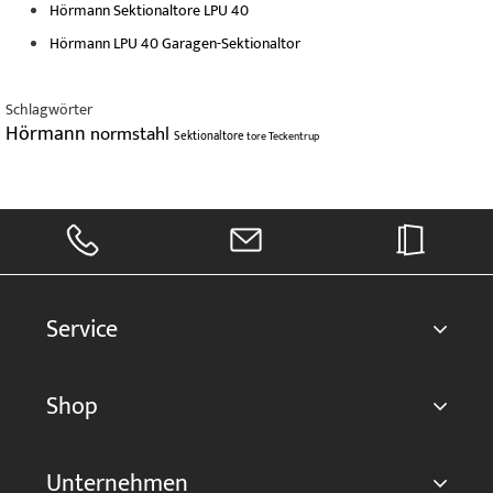
Hörmann Sektionaltore LPU 40
Hörmann LPU 40 Garagen-Sektionaltor
Schlagwörter
Hörmann
normstahl
Sektionaltore
tore
Teckentrup
Service
Shop
Unternehmen