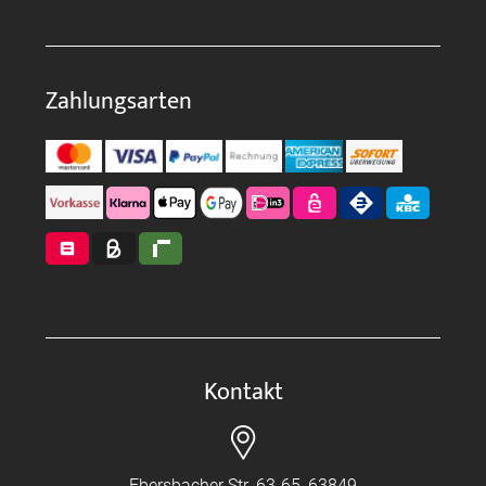
Zahlungsarten
Kontakt
Ebersbacher Str. 63-65, 63849