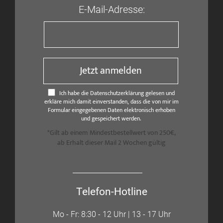
E-Mail-Adresse:
Jetzt anmelden
Ich habe die Datenschutzerklärung gelesen und
erkläre mich damit einverstanden, dass die von mir im
Formular eingegebenen Daten elektronisch erhoben
und gespeichert werden.
*Gilt ab einem Mindestbestellwert von 250€,
ab Erhalt dieser Mail 2 Wochen gültig
Telefon-Hotline
Mo - Fr: 8:30 - 12 Uhr | 13 - 17 Uhr