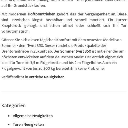
auf Ihr Grundstück laufen.
Mit modernen
Hoftorantrieben
gehört das der Vergangenheit an. Diese
sind inzwischen längst bezahlbar und schnell montiert. Ein kurzer
Knopfdruck genügt, und schon öffnet oder schließt sich Ihr Tor
vollautomatisch.
Gönnen Sie sich diesen täglichen Komfort mit dem neuesten Modell von
Sommer - dem Twist 350. Dieser rundet die Produktpalette der
Drehtorantriebe in Zukunft ab. Der
Sommer twist 350
ist mit einer der am
höchsten entwickelten auf dem deutschen Markt. Der Antrieb eignet sich
ideal für Tore bis 3,5 m Flügelbreite und bis 2 m Flügelhöhe. Auch ein
Flügelgewicht von bis zu 300 kg bereitet ihm keine Probleme.
Veröffentlicht in
Antriebe Neuigkeiten
Kategorien
Allgemeine Neuigkeiten
Türen Neuigkeiten