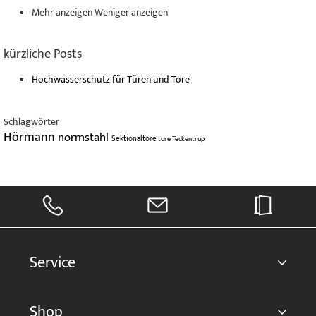
Mehr anzeigen
Weniger anzeigen
kürzliche Posts
Hochwasserschutz für Türen und Tore
Schlagwörter
Hörmann
normstahl
Sektionaltore
tore
Teckentrup
Service
Shop