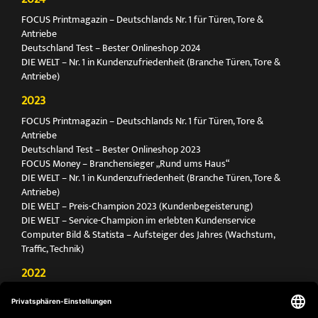
FOCUS Printmagazin – Deutschlands Nr. 1 für Türen, Tore &
Antriebe
Deutschland Test – Bester Onlineshop 2024
DIE WELT – Nr. 1 in Kundenzufriedenheit (Branche Türen, Tore &
Antriebe)
2023
FOCUS Printmagazin – Deutschlands Nr. 1 für Türen, Tore &
Antriebe
Deutschland Test – Bester Onlineshop 2023
FOCUS Money – Branchensieger „Rund ums Haus“
DIE WELT – Nr. 1 in Kundenzufriedenheit (Branche Türen, Tore &
Antriebe)
DIE WELT – Preis-Champion 2023 (Kundenbegeisterung)
DIE WELT – Service-Champion im erlebten Kundenservice
Computer Bild & Statista – Aufsteiger des Jahres (Wachstum,
Traffic, Technik)
2022
FOCUS Printmagazin – Deutschlands Nr. 1 für Türen, Tore &
Antriebe