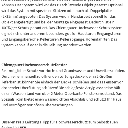
können. Das System wird vor das zu schützende Objekt gesetzt. Optional
wird das System mit speziellen Stützen oder auch als Doppelplatte
(2x25mm) angeboten. Das System wird in Handarbeit speziell für das
Objekt angefertigt und bei der Montage eingepasst. Dadurch ist ein
100%iger Schutz garantiert. Das Chiemgauer Hochwasser-Schutzsystem
eignet sich unter anderem besonders gut für Haustüren, Eingangstüren
und Eingangsbereiche, Kellertüren, Kellerabgänge, Hofeinfahrten. Das
System kann auf oder in die Leibung montiert werden.
Chiemgauer Hochwasserschutzfenster
Bestmöglicher Schutz vor Hoch- und Grundwasser und Unwetterschäden.
Durch einen manuell zu öffnenden Lüftungsdeckel der in 2 Größen
lieferbar ist, können Sie einfach den Deckel schließen und das Fenster vor
drohender Überflutung schützen! Die schlagfeste Acrylglasscheibe hält
einem Wasserstand von über 2 Meter Oberkante Fenstersims stand. Das
Spezialsilicon bietet einen wasserdichten Abschluß und schützt Ihr Haus
und Vermögen vor bösen Überraschungen.
Unseren Preis-Leistungs-Tipp für Hochwasserschutz zum Selbstbauen
finden Sie
HIER