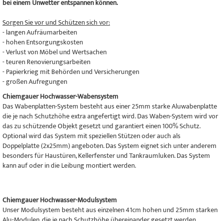
bei einem Unwetter entspannen können.
Sorgen Sie vor und Schützen sich vor:
- langen Aufräumarbeiten
- hohen Entsorgungskosten
- Verlust von Möbel und Wertsachen
- teuren Renovierungsarbeiten
- Papierkrieg mit Behörden und Versicherungen
- großen Aufregungen
Chiemgauer Hochwasser-Wabensystem
Das Wabenplatten-System besteht aus einer 25mm starke Aluwabenplatte
die je nach Schutzhöhe extra angefertigt wird. Das Waben-System wird vor
das zu schützende Objekt gesetzt und garantiert einen 100% Schutz.
Optional wird das System mit speziellen Stützen oder auch als
Doppelplatte (2x25mm) angeboten. Das System eignet sich unter anderem
besonders für Haustüren, Kellerfenster und Tankraumluken. Das System
kann auf oder in die Leibung montiert werden.
Chiemgauer Hochwasser-Modulsystem
Unser Modulsystem besteht aus einzelnen 41cm hohen und 25mm starken
Alu-Modulen, die je nach Schutzhöhe übereinander gesetzt werden