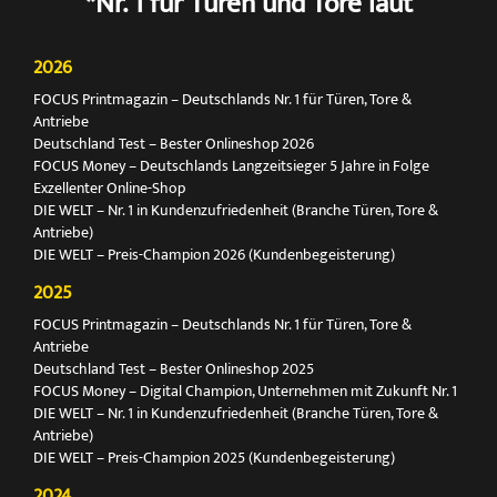
*Nr. 1 für Türen und Tore laut
2026
FOCUS Printmagazin – Deutschlands Nr. 1 für Türen, Tore &
Antriebe
Deutschland Test – Bester Onlineshop 2026
FOCUS Money – Deutschlands Langzeitsieger 5 Jahre in Folge
Exzellenter Online-Shop
DIE WELT – Nr. 1 in Kundenzufriedenheit (Branche Türen, Tore &
Antriebe)
DIE WELT – Preis-Champion 2026 (Kundenbegeisterung)
2025
FOCUS Printmagazin – Deutschlands Nr. 1 für Türen, Tore &
Antriebe
Deutschland Test – Bester Onlineshop 2025
FOCUS Money – Digital Champion, Unternehmen mit Zukunft Nr. 1
DIE WELT – Nr. 1 in Kundenzufriedenheit (Branche Türen, Tore &
Antriebe)
DIE WELT – Preis-Champion 2025 (Kundenbegeisterung)
2024