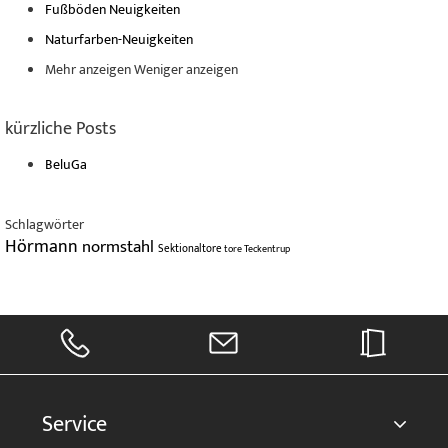
Fußböden Neuigkeiten
Naturfarben-Neuigkeiten
Mehr anzeigen
Weniger anzeigen
kürzliche Posts
BeluGa
Schlagwörter
Hörmann
normstahl
Sektionaltore
tore
Teckentrup
Service