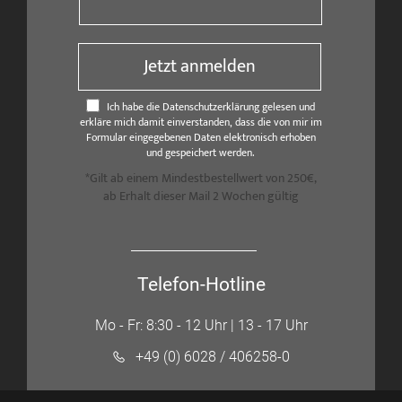
Jetzt anmelden
Ich habe die Datenschutzerklärung gelesen und
erkläre mich damit einverstanden, dass die von mir im
Formular eingegebenen Daten elektronisch erhoben
und gespeichert werden.
*Gilt ab einem Mindestbestellwert von 250€,
ab Erhalt dieser Mail 2 Wochen gültig
Telefon-Hotline
Mo - Fr: 8:30 - 12 Uhr | 13 - 17 Uhr
+49 (0) 6028 / 406258-0