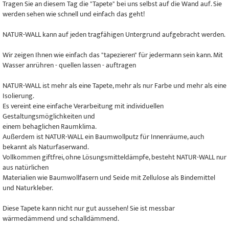
Tragen Sie an diesem Tag die "Tapete" bei uns selbst auf die Wand auf. Sie
werden sehen wie schnell und einfach das geht!
NATUR-WALL kann auf jeden tragfähigen Untergrund aufgebracht werden.
Wir zeigen Ihnen wie einfach das "tapezieren" für jedermann sein kann. Mit
Wasser anrühren - quellen lassen - auftragen
NATUR-WALL ist mehr als eine Tapete, mehr als nur Farbe und mehr als eine
Isolierung.
Es vereint eine einfache Verarbeitung mit individuellen
Gestaltungsmöglichkeiten und
einem behaglichen Raumklima.
Außerdem ist NATUR-WALL ein Baumwollputz für Innenräume, auch
bekannt als Naturfaserwand.
Vollkommen giftfrei, ohne Lösungsmitteldämpfe, besteht NATUR-WALL nur
aus natürlichen
Materialien wie Baumwollfasern und Seide mit Zellulose als Bindemittel
und Naturkleber.
Diese Tapete kann nicht nur gut aussehen! Sie ist messbar
wärmedämmend und schalldämmend.