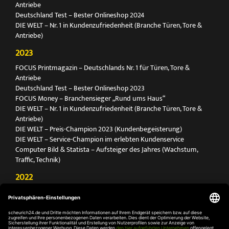
Antriebe
Deutschland Test – Bester Onlineshop 2024
DIE WELT – Nr. 1 in Kundenzufriedenheit (Branche Türen, Tore &
Antriebe)
2023
FOCUS Printmagazin – Deutschlands Nr. 1 für Türen, Tore &
Antriebe
Deutschland Test – Bester Onlineshop 2023
FOCUS Money – Branchensieger „Rund ums Haus“
DIE WELT – Nr. 1 in Kundenzufriedenheit (Branche Türen, Tore &
Antriebe)
DIE WELT – Preis-Champion 2023 (Kundenbegeisterung)
DIE WELT – Service-Champion im erlebten Kundenservice
Computer Bild & Statista – Aufsteiger des Jahres (Wachstum,
Traffic, Technik)
2022
FOCUS Printmagazin – Deutschlands Nr. 1 für Türen, Tore &
Antriebe
Deutschland Test – Bester Onlineshop 2022
FOCUS Money – Branchensieger „Rund ums Haus“