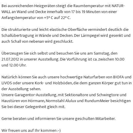
Bei ausreichenden Heizgeräten steigt die Raumtemperatur mit NATUR-
WALL an Wand und Decke innerhalb von 17 bis 19 Minuten von einer
Anfangstemperatur von +5° C auf 22° C.
Die strukturierte und leicht elastische Oberfläche vermindert deutlich die
Schallübertragung in Wände und Decken. Der Lärmpegel wird gesenkt und
auch Schall von nebenan wird geschluckt.
Überzeugen Sie sich selbst und besuchen Sie uns am Samstag, den
21.07.2012 in unserer Ausstellung. Die Vorführung ist ca. zwischen 10.00
und 12.00 Uhr.
Natürlich können Sie auch unsere hochwertige Naturfarben von BIOFA und
LIVOS oder unsere Kork- und Holzböden, die dem ganzen Körper gut tun in
der Ausstellung sehen.
Unsere Garagentor-Ausstellung, mit Sektionaltore und Schwingtore und
Haustüren von Hörmann, Normstahl Alulux und RundumMeier besichtigen
Sie bei dieser Gelegenheit gleich mit.
Gerne beraten und informieren Sie unsere geschulten Mitarbeiter.
Wir freuen uns auf Ihr kommen :-)