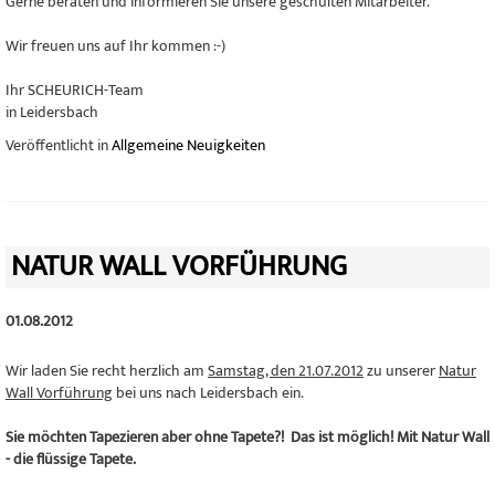
Gerne beraten und informieren Sie unsere geschulten Mitarbeiter.
Wir freuen uns auf Ihr kommen :-)
Ihr SCHEURICH-Team
in Leidersbach
Veröffentlicht in
Allgemeine Neuigkeiten
NATUR WALL VORFÜHRUNG
01.08.2012
Wir laden Sie recht herzlich am
Samstag, den 21.07.2012
zu unserer
Natur
Wall Vorführung
bei uns nach Leidersbach ein.
Sie möchten Tapezieren aber ohne Tapete?! Das ist möglich! Mit Natur Wall
- die flüssige Tapete.