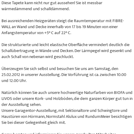
Diese Tapete kann nicht nur gut aussehen! Sie ist messbar
wärmedämmend und schalldämmend.
Bei ausreichenden Heizgeräten steigt die Raumtemperatur mit FIBRE-
WALL an Wand und Decke innerhalb von 17 bis 19 Minuten von einer
Anfangstemperatur von +5° C auf 22° C.
Die strukturierte und leicht elastische Oberfläche vermindert deutlich die
Schallübertragung in Wände und Decken. Der Lärmpegel wird gesenkt und
auch Schall von nebenan wird geschluckt.
Überzeugen Sie sich selbst und besuchen Sie uns am Samstag, den
25.02.2012 in unserer Ausstellung. Die Vorführung ist ca. zwischen 10.00
und 12.00 Uhr.
Natürlich können Sie auch unsere hochwertige Naturfarben von BIOFA und
LIVOS oder unsere Kork- und Holzböden, die dem ganzen Körper gut tun in
der Ausstellung sehen.
Unsere Garagentor-Ausstellung, mit Sektionaltore und Schwingtore und
Haustüren von Hörmann, Normstahl Alulux und RundumMeier besichtigen
Sie bei dieser Gelegenheit gleich mit.