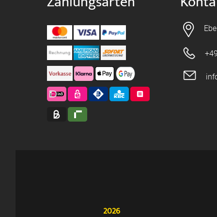
Zahlungsarten
Konta
Ebe
+49
in
2026