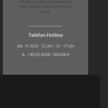
*Gilt ab einem Mindestbestellwert von
250€, ab Erhalt dieser Mail 2 Wochen
gültig
Telefon-Hotline
Mo - Fr: 8:30 - 12 Uhr | 13 - 17 Uhr
+49 (0) 6028 / 406258-0