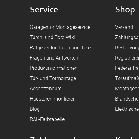
Service
Shop
Garagentor Montageservice
Versand
Türen- und Tore-Wiki
Zahlungsa
Ratgeber für Türen und Tore
Bestellvor
Fragen und Antworten
Registriere
Produktinformationen
Federanfr
Tür- und Tormontage
Toraufma
Aschaffenburg
Montagean
Haustüren montieren
Brandschu
Blog
Elektrisch
RAL-Farbtabelle