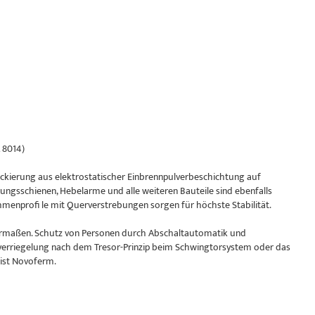
 8014)
kierung aus elektrostatischer Einbrennpulverbeschichtung auf
ungsschienen, Hebelarme und alle weiteren Bauteile sind ebenfalls
enprofi le mit Querverstrebungen sorgen für höchste Stabilität.
chermaßen. Schutz von Personen durch Abschaltautomatik und
verriegelung nach dem Tresor-Prinzip beim Schwingtorsystem oder das
 ist Novoferm.