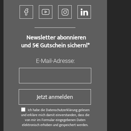
​ Newsletter abonnieren
und 5€ Gutschein sichern!*
E-Mail-Adresse:
Jetzt anmelden
Ich habe die Datenschutzerklärung gelesen
und erkläre mich damit einverstanden, dass die
von mir im Formular eingegebenen Daten
elektronisch erhoben und gespeichert werden.