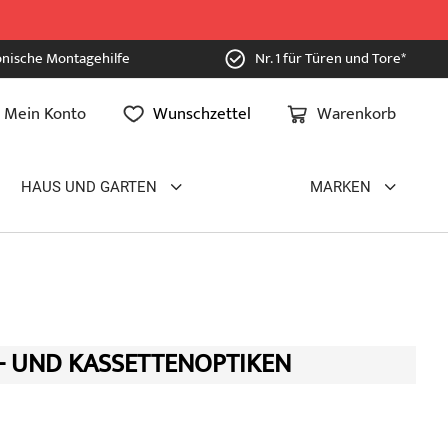
onische Montagehilfe
Nr. 1 für Türen und Tore*
Mein Konto
Wunschzettel
Warenkorb
HAUS UND GARTEN
MARKEN
- UND KASSETTENOPTIKEN