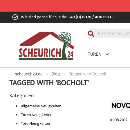
Zum
Wir sind gerne für Sie da:
+49 (0) 6028 / 406258-0
Inhalt
springen
Suche
TÜREN
scheurich24.de
Blog
Tagged with 'Bocholt'
TAGGED WITH 'BOCHOLT'
Kategorien
NOVO
Allgemeine Neuigkeiten
Türen Neuigkeiten
01.08.2012
Tore Neuigkeiten