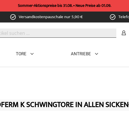
Sommer-Aktionspreise bis 31.08. • Neue Preise ab 01.09.
Versandkostenpauschale nur 5,90 €
Telef
TORE
ANTRIEBE
FERM K SCHWINGTORE IN ALLEN SICKEN