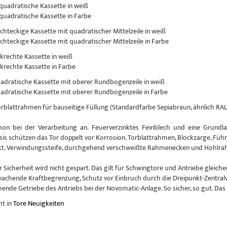
 quadratische Kassette in weiß
 quadratische Kassette in Farbe
echteckige Kassette mit quadratischer Mittelzeile in weiß
echteckige Kassette mit quadratischer Mittelzeile in Farbe
nkrechte Kassette in weiß
nkrechte Kassette in Farbe
uadratische Kassette mit oberer Rundbogenzeile in weiß
uadratische Kassette mit oberer Rundbogenzeile in Farbe
Torblattrahmen für bauseitige Füllung (Standardfarbe Sepiabraun, ähnlich RAL
hon bei der Verarbeitung an. Feuerverzinktes Feinblech und eine Grundlac
sis schützen das Tor doppelt vor Korrosion. Torblattrahmen, Blockzarge, Führ
kt. Verwindungssteife, durchgehend verschweißte Rahmenecken und Hohlrahm
r Sicherheit wird nicht gespart. Das gilt für Schwingtore und Antriebe glei
achende Kraftbegrenzung, Schutz vor Einbruch durch die Dreipunkt-Zentral
nde Getriebe des Antriebs bei der Novomatic-Anlage. So sicher, so gut. Das
ht in
Tore Neuigkeiten