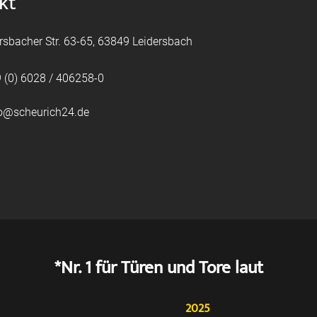
kt
rsbacher Str. 63-65, 63849 Leidersbach
 (0) 6028 / 406258-0
fo@scheurich24.de
*Nr. 1 für Türen und Tore laut
2025