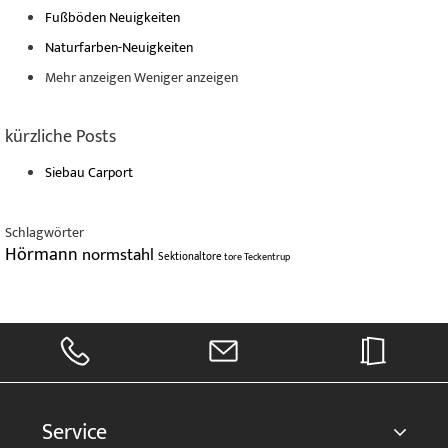
Fußböden Neuigkeiten
Naturfarben-Neuigkeiten
Mehr anzeigen
Weniger anzeigen
kürzliche Posts
Siebau Carport
Schlagwörter
Hörmann
normstahl
Sektionaltore
tore
Teckentrup
Service