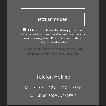
Jetzt anmelden
Ich habe die Datenschutzerklärung gelesen und
erkläre mich damit einverstanden, dass die von mir im
Formular eingegebenen Daten elektronisch erhoben
und gespeichert werden.
*Gilt ab einem Mindestbestellwert von 250€,
ab Erhalt dieser Mail 2 Wochen gültig
Telefon-Hotline
Mo - Fr: 8:30 - 12 Uhr | 13 - 17 Uhr
+49 (0) 6028 / 406258-0