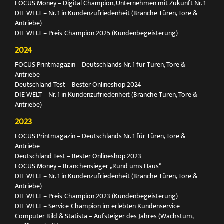
FOCUS Money – Digital Champion, Unternehmen mit Zukunft Nr. 1
DIE WELT – Nr. 1 in Kundenzufriedenheit (Branche Türen, Tore &
Antriebe)
DIE WELT – Preis-Champion 2025 (Kundenbegeisterung)
2024
FOCUS Printmagazin – Deutschlands Nr. 1 für Türen, Tore &
Antriebe
Deutschland Test – Bester Onlineshop 2024
DIE WELT – Nr. 1 in Kundenzufriedenheit (Branche Türen, Tore &
Antriebe)
2023
FOCUS Printmagazin – Deutschlands Nr. 1 für Türen, Tore &
Antriebe
Deutschland Test – Bester Onlineshop 2023
FOCUS Money – Branchensieger „Rund ums Haus“
DIE WELT – Nr. 1 in Kundenzufriedenheit (Branche Türen, Tore &
Antriebe)
DIE WELT – Preis-Champion 2023 (Kundenbegeisterung)
DIE WELT – Service-Champion im erlebten Kundenservice
Computer Bild & Statista – Aufsteiger des Jahres (Wachstum,