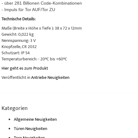
- über 281 Billionen Code-Kombinationen
- Impuls für Tor AUF/Tor ZU
Technische Details:
Maße (Breite x Höhe x Tiefe ): 38 x 72 x 12mm
Gewicht: 0,022 kg
Nennspannung: 3 V
Knopfzelle, CR 2032
Schutzart: IP 54
Temperaturbereich: - 20°C bis +60°C
Hier geht es zum Produkt
Veröffentlicht in
Antriebe Neuigkeiten
Kategorien
Allgemeine Neuigkeiten
Türen Neuigkeiten
Tore Neuigkeiten