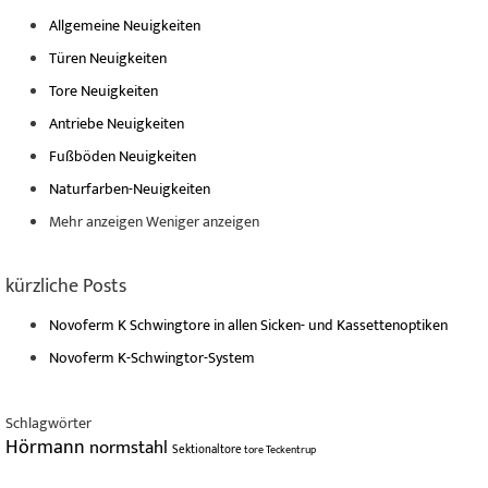
Allgemeine Neuigkeiten
Türen Neuigkeiten
Tore Neuigkeiten
Antriebe Neuigkeiten
Fußböden Neuigkeiten
Naturfarben-Neuigkeiten
Mehr anzeigen
Weniger anzeigen
kürzliche Posts
Novoferm K Schwingtore in allen Sicken- und Kassettenoptiken
Novoferm K-Schwingtor-System
Schlagwörter
Hörmann
normstahl
Sektionaltore
tore
Teckentrup