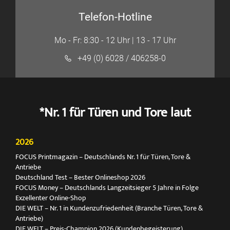
Telefon-Hotline
Mo - Fr: 8:30 - 12 Uhr | 13 - 17 Uhr
+49 (0) 6028 / 406258-0
*Nr. 1 für Türen und Tore laut
2026
FOCUS Printmagazin – Deutschlands Nr. 1 für Türen, Tore &
Antriebe
Deutschland Test – Bester Onlineshop 2026
FOCUS Money – Deutschlands Langzeitsieger 5 Jahre in Folge
Exzellenter Online-Shop
DIE WELT – Nr. 1 in Kundenzufriedenheit (Branche Türen, Tore &
Antriebe)
DIE WELT – Preis-Champion 2026 (Kundenbegeisterung)