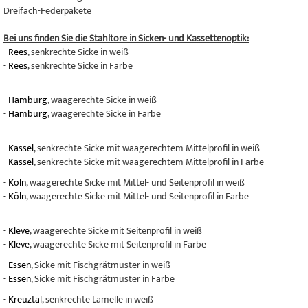
Dreifach-Federpakete
Bei uns finden Sie die Stahltore in Sicken- und Kassettenoptik:
-
Rees
, senkrechte Sicke in weiß
-
Rees
, senkrechte Sicke in Farbe
-
Hamburg
, waagerechte Sicke in weiß
-
Hamburg
, waagerechte Sicke in Farbe
-
Kassel
, senkrechte Sicke mit waagerechtem Mittelprofil in weiß
-
Kassel
, senkrechte Sicke mit waagerechtem Mittelprofil in Farbe
-
Köln
, waagerechte Sicke mit Mittel- und Seitenprofil in weiß
-
Köln
, waagerechte Sicke mit Mittel- und Seitenprofil in Farbe
-
Kleve
, waagerechte Sicke mit Seitenprofil in weiß
-
Kleve
, waagerechte Sicke mit Seitenprofil in Farbe
-
Essen
, Sicke mit Fischgrätmuster in weiß
-
Essen
, Sicke mit Fischgrätmuster in Farbe
-
Kreuztal
, senkrechte Lamelle in weiß