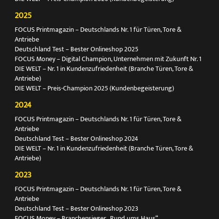
2025
FOCUS Printmagazin – Deutschlands Nr. 1 für Türen, Tore &
Antriebe
Deutschland Test – Bester Onlineshop 2025
FOCUS Money – Digital Champion, Unternehmen mit Zukunft Nr. 1
DIE WELT – Nr. 1 in Kundenzufriedenheit (Branche Türen, Tore &
Antriebe)
DIE WELT – Preis-Champion 2025 (Kundenbegeisterung)
2024
FOCUS Printmagazin – Deutschlands Nr. 1 für Türen, Tore &
Antriebe
Deutschland Test – Bester Onlineshop 2024
DIE WELT – Nr. 1 in Kundenzufriedenheit (Branche Türen, Tore &
Antriebe)
2023
FOCUS Printmagazin – Deutschlands Nr. 1 für Türen, Tore &
Antriebe
Deutschland Test – Bester Onlineshop 2023
FOCUS Money – Branchensieger „Rund ums Haus“