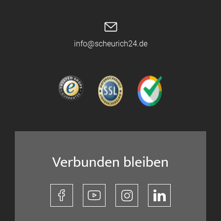
info@scheurich24.de
Verbunden bleiben