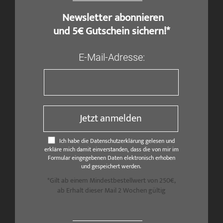
​ Newsletter abonnieren
und 5€ Gutschein sichern!*
E-Mail-Adresse:
Jetzt anmelden
Ich habe die Datenschutzerklärung gelesen und
erkläre mich damit einverstanden, dass die von mir im
Formular eingegebenen Daten elektronisch erhoben
und gespeichert werden.
*Gilt ab einem Mindestbestellwert von 250€,
ab Erhalt dieser Mail 2 Wochen gültig