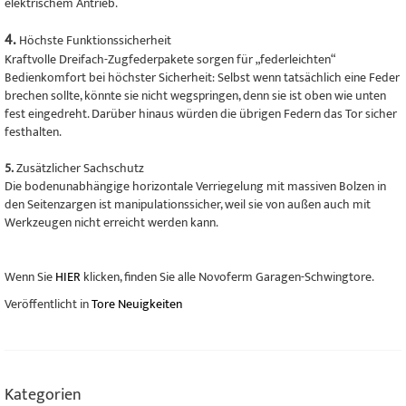
elektrischem Antrieb.
4.
Höchste Funktionssicherheit
Kraftvolle Dreifach-Zugfederpakete sorgen für „federleichten“
Bedienkomfort bei höchster Sicherheit: Selbst wenn tatsächlich eine Feder
brechen sollte, könnte sie nicht wegspringen, denn sie ist oben wie unten
fest eingedreht. Darüber hinaus würden die übrigen Federn das Tor sicher
festhalten.
5.
Zusätzlicher Sachschutz
Die bodenunabhängige horizontale Verriegelung mit massiven Bolzen in
den Seitenzargen ist manipulationssicher, weil sie von außen auch mit
Werkzeugen nicht erreicht werden kann.
Wenn Sie
HIER
klicken, finden Sie alle Novoferm Garagen-Schwingtore.
Veröffentlicht in
Tore Neuigkeiten
Kategorien