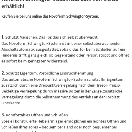
erhältlich!
Kaufen Sie bei uns online das Novoferm Schwingtor-System.
1.
Schützt Menschen: Das Tor, das sich selbst überwacht
Das Novoferm Schwingtor-System ist mit einer selbstüberwachenden
Abschaltautomatik ausgestattet. Sobald das Tor beim Schließen auf ein
Hindernis trifft, ganz gleich, ob Gegenstand oder Person, stoppt und öffnet
es sofort beim geringsten Widerstand.
2.
Schützt Eigentum: Vorbildliche Einbruchhemmung
Das automatische Novoferm Schwingtor-System schützt Ihr Eigentum
zusätzlich durch eine Dreipunktverriegelung nach dem Tresor-Prinzip:
Beideitige Verriegelung durch massive Bolzen in der Zarge, zusätzliche
Verriegelung durch die Selbsthemmung des Antriebs an der Torblatt-
Oberkante.
3.
Komfortables Öffnen und Schließen
Speziell konstruierte Hebelarmlager ermöglichen ein leichtes Öffnen und
Schließen Ihres Tores – bequem per Hand oder noch bequemer per