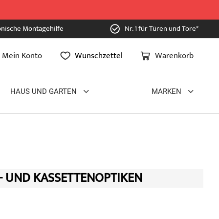
onische Montagehilfe
Nr. 1 für Türen und Tore*
Mein Konto
Wunschzettel
Warenkorb
HAUS UND GARTEN
MARKEN
- UND KASSETTENOPTIKEN