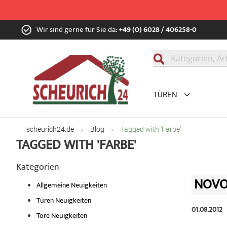
Zum
Wir sind gerne für Sie da:
+49 (0) 6028 / 406258-0
Inhalt
springen
Suche
TÜREN
scheurich24.de
Blog
Tagged with 'Farbe'
TAGGED WITH 'FARBE'
Kategorien
NOVO
Allgemeine Neuigkeiten
Türen Neuigkeiten
01.08.2012
Tore Neuigkeiten