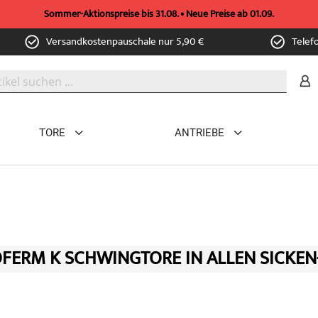
Sommer-Aktionspreise bis 31.08. • Neue Preise ab 01.09.
Versandkostenpauschale nur 5,90 €
Telef
TORE
ANTRIEBE
FERM K SCHWINGTORE IN ALLEN SICKEN