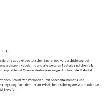
 8014)
kierung aus elektrostatischer Einbrennpulverbeschichtung auf
ungsschienen, Hebelarme und alle weiteren Bauteile sind ebenfalls
enprofi le mit Querverstrebungen sorgen für höchste Stabilität.
chermaßen. Schutz von Personen durch Abschaltautomatik und
verriegelung nach dem Tresor-Prinzip beim Schwingtorsystem oder das
 ist Novoferm.