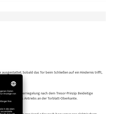
sgestattet. Sobald das Tor beim Schließen auf ein Hindernis trifft,
derstand.
ne Dreipunktverriegelung nach dem Tresor-Prinzip: Beideitige
lbsthemmung des Antriebs an der Torblatt-Oberkante.