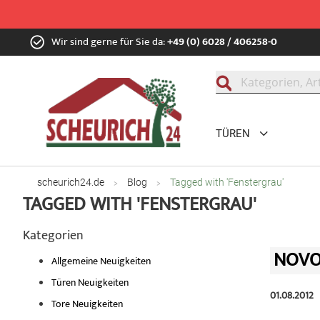
Zum
Wir sind gerne für Sie da:
+49 (0) 6028 / 406258-0
Inhalt
springen
Suche
TÜREN
scheurich24.de
Blog
Tagged with 'Fenstergrau'
TAGGED WITH 'FENSTERGRAU'
Kategorien
NOVO
Allgemeine Neuigkeiten
Türen Neuigkeiten
01.08.2012
Tore Neuigkeiten