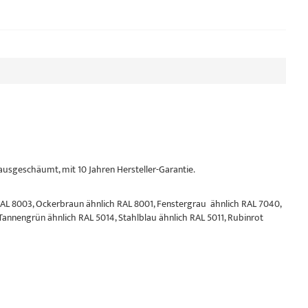
 ausgeschäumt, mit 10 Jahren Hersteller-Garantie.
AL 8003, Ockerbraun ähnlich RAL 8001, Fenstergrau ähnlich RAL 7040,
Tannengrün ähnlich RAL 5014, Stahlblau ähnlich RAL 5011, Rubinrot