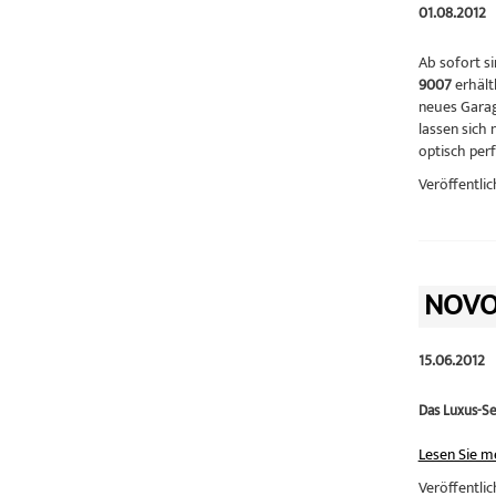
01.08.2012
Ab sofort s
9007
erhält
neues Garag
lassen sich
optisch perf
Veröffentlic
NOVOF
15.06.2012
Das Luxus-Se
Lesen Sie m
Veröffentlic