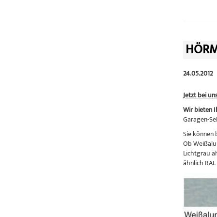
HÖRM
24.05.2012
Jetzt bei un
Wir bieten 
Garagen-Sek
Sie können 
Ob Weißalum
Lichtgrau ä
ähnlich RAL 