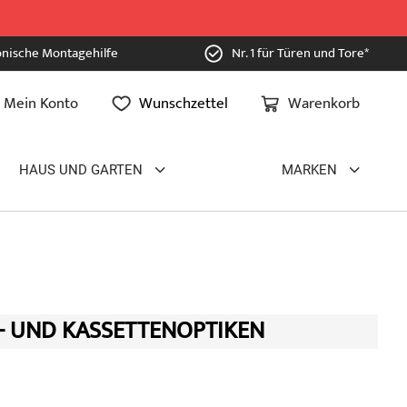
onische Montagehilfe
Nr. 1 für Türen und Tore*
Mein Konto
Wunschzettel
Warenkorb
HAUS UND GARTEN
MARKEN
- UND KASSETTENOPTIKEN