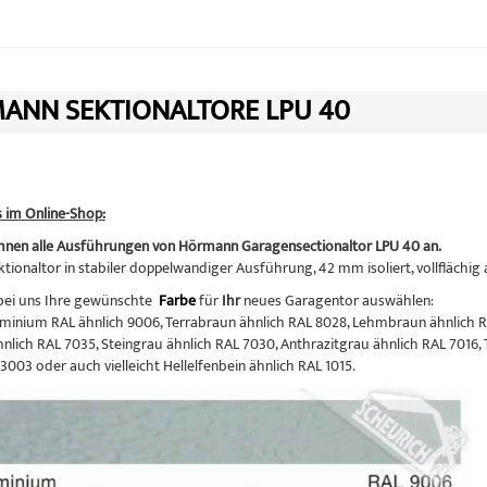
ANN SEKTIONALTORE LPU 40
s im Online-Shop:
Ihnen alle Ausführungen von Hörmann Garagensectionaltor LPU 40 an.
tionaltor in stabiler doppelwandiger Ausführung, 42 mm isoliert, vollflächig
bei uns Ihre gewünschte
Farbe
für
Ihr
neues Garagentor auswählen:
inium RAL ähnlich 9006, Terrabraun ähnlich RAL 8028, Lehmbraun ähnlich R
hnlich RAL 7035, Steingrau ähnlich RAL 7030, Anthrazitgrau ähnlich RAL 7016, 
3003 oder auch vielleicht Hellelfenbein ähnlich RAL 1015.