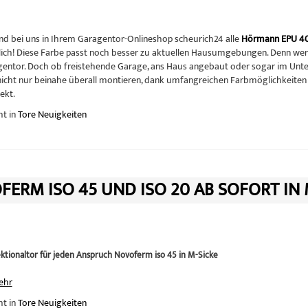
ind bei uns in Ihrem Garagentor-Onlineshop scheurich24 alle
Hörmann EPU 4
lich! Diese Farbe passt noch besser zu aktuellen Hausumgebungen. Denn wer 
entor. Doch ob freistehende Garage, ans Haus angebaut oder sogar im Unterg
 nicht nur beinahe überall montieren, dank umfangreichen Farbmöglichkeiten 
ekt.
ht in
Tore Neuigkeiten
ERM ISO 45 UND ISO 20 AB SOFORT IN
ktionaltor für jeden Anspruch Novoferm iso 45 in M-Sicke
ehr
ht in
Tore Neuigkeiten