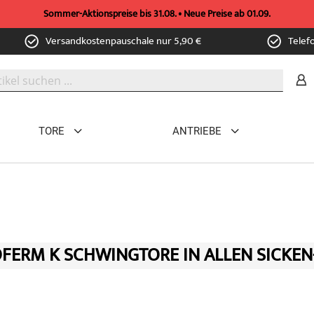
Sommer-Aktionspreise bis 31.08. • Neue Preise ab 01.09.
Versandkostenpauschale nur 5,90 €
Telef
TORE
ANTRIEBE
FERM K SCHWINGTORE IN ALLEN SICKEN