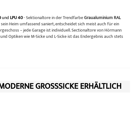
0
und
LPU 40
- Sektionaltore in der Trendfarbe
Graualuminium RAL
sein Heim umfassend saniert, entscheidet sich meist auch für ein
eschoss – jede Garage ist individuell. Sectionaltore von Hörmann
und Optiken wie M-Sicke und L-Sicke ist das Endergebnis auch stets
 MODERNE GROSSSICKE ERHÄLTLICH