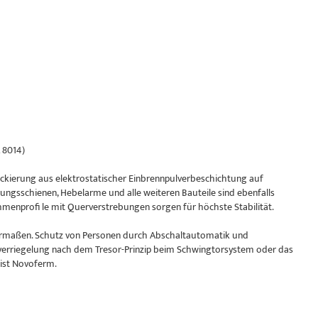
 8014)
kierung aus elektrostatischer Einbrennpulverbeschichtung auf
ungsschienen, Hebelarme und alle weiteren Bauteile sind ebenfalls
enprofi le mit Querverstrebungen sorgen für höchste Stabilität.
chermaßen. Schutz von Personen durch Abschaltautomatik und
verriegelung nach dem Tresor-Prinzip beim Schwingtorsystem oder das
 ist Novoferm.