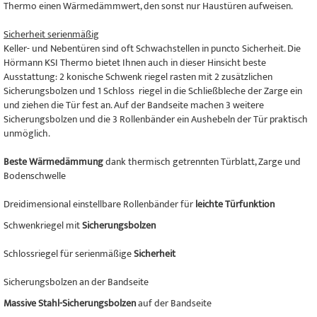
Thermo einen Wärmedämmwert, den sonst nur Haustüren aufweisen.
Sicherheit serienmäßig
Keller- und Nebentüren sind oft Schwachstellen in puncto Sicherheit. Die
Hörmann KSI Thermo bietet Ihnen auch in dieser Hinsicht beste
Ausstattung: 2 konische Schwenk riegel rasten mit 2 zusätzlichen
Sicherungsbolzen und 1 Schloss riegel in die Schließbleche der Zarge ein
und ziehen die Tür fest an. Auf der Bandseite machen 3 weitere
Sicherungsbolzen und die 3 Rollenbänder ein Aushebeln der Tür praktisch
unmöglich.
Beste Wärmedämmung
dank thermisch getrennten Türblatt, Zarge und
Bodenschwelle
Dreidimensional einstellbare Rollenbänder für
leichte Türfunktion
Schwenkriegel mit
Sicherungsbolzen
Schlossriegel für serienmäßige
Sicherheit
Sicherungsbolzen an der Bandseite
Massive Stahl-Sicherungsbolzen
auf der Bandseite