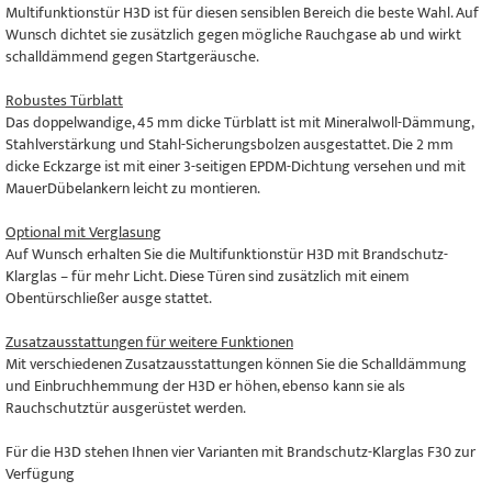
Multifunktionstür H3D ist für diesen sensiblen Bereich die beste Wahl. Auf
Wunsch dichtet sie zusätzlich gegen mögliche Rauchgase ab und wirkt
schalldämmend gegen Startgeräusche.
Robustes Türblatt
Das doppelwandige, 45 mm dicke Türblatt ist mit Mineralwoll-Dämmung,
Stahlverstärkung und Stahl-Sicherungsbolzen ausgestattet. Die 2 mm
dicke Eckzarge ist mit einer 3-seitigen EPDM-Dichtung versehen und mit
MauerDübelankern leicht zu montieren.
Optional mit Verglasung
Auf Wunsch erhalten Sie die Multifunktionstür H3D mit Brandschutz-
Klarglas – für mehr Licht. Diese Türen sind zusätzlich mit einem
Obentürschließer ausge stattet.
Zusatzausstattungen für weitere Funktionen
Mit verschiedenen Zusatzausstattungen können Sie die Schalldämmung
und Einbruchhemmung der H3D er höhen, ebenso kann sie als
Rauchschutztür ausgerüstet werden.
Für die H3D stehen Ihnen vier Varianten mit Brandschutz-Klarglas F30 zur
Verfügung