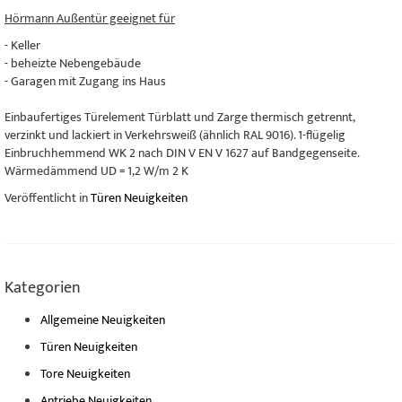
Hörmann Außentür geeignet für
- Keller
- beheizte Nebengebäude
- Garagen mit Zugang ins Haus
Einbaufertiges Türelement Türblatt und Zarge thermisch getrennt,
verzinkt und lackiert in Verkehrsweiß (ähnlich RAL 9016). 1-flügelig
Einbruchhemmend WK 2 nach DIN V EN V 1627 auf Bandgegenseite.
Wärmedämmend UD = 1,2 W/m 2 K
Veröffentlicht in
Türen Neuigkeiten
Kategorien
Allgemeine Neuigkeiten
Türen Neuigkeiten
Tore Neuigkeiten
Antriebe Neuigkeiten