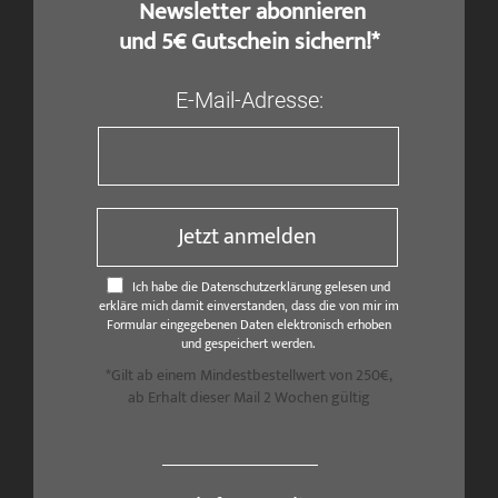
​ Newsletter abonnieren
und 5€ Gutschein sichern!*
E-Mail-Adresse:
Jetzt anmelden
Ich habe die Datenschutzerklärung gelesen und
erkläre mich damit einverstanden, dass die von mir im
Formular eingegebenen Daten elektronisch erhoben
und gespeichert werden.
*Gilt ab einem Mindestbestellwert von 250€,
ab Erhalt dieser Mail 2 Wochen gültig