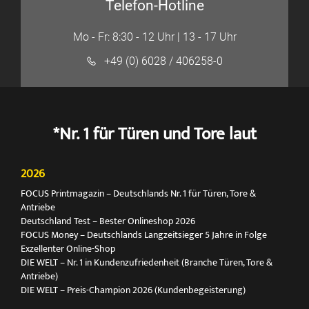
Telefon-Hotline
Mo - Fr: 8:30 - 12 Uhr | 13 - 17 Uhr
+49 (0) 6028 / 406258-0
*Nr. 1 für Türen und Tore laut
2026
FOCUS Printmagazin – Deutschlands Nr. 1 für Türen, Tore &
Antriebe
Deutschland Test – Bester Onlineshop 2026
FOCUS Money – Deutschlands Langzeitsieger 5 Jahre in Folge
Exzellenter Online-Shop
DIE WELT – Nr. 1 in Kundenzufriedenheit (Branche Türen, Tore &
Antriebe)
DIE WELT – Preis-Champion 2026 (Kundenbegeisterung)