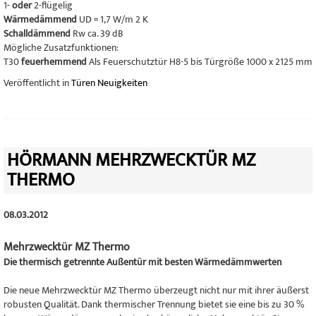
1-
oder
2-flügelig
Wärmedämmend
UD = 1,7 W/m 2 K
Schalldämmend
Rw ca. 39 dB
Mögliche Zusatzfunktionen:
T30
feuerhemmend
Als Feuerschutztür H8-5 bis Türgröße 1000 x 2125 mm
Veröffentlicht in
Türen Neuigkeiten
HÖRMANN MEHRZWECKTÜR MZ
THERMO
08.03.2012
Mehrzwecktür MZ Thermo
Die thermisch getrennte Außentür mit besten Wärmedämmwerten
Die neue Mehrzwecktür MZ Thermo überzeugt nicht nur mit ihrer äußerst
robusten Qualität. Dank thermischer Trennung bietet sie eine bis zu 30 %