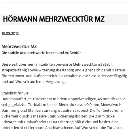
HÖRMANN MEHRZWECKTÜR MZ
13.03.2012
Mehrzwecktür MZ
Die stabile und preiswerte Innen- und Außentür
Diese seit über vier Jahrzehnten bewährte Mehrzwecktür ist stabil,
strapazierfähig sowie witterungsbeständig und eignet sich damit bestens
für den Innen- und Außenbereich. Sie erhalten die MZ ein- oder zweiflügelig
und auf Wunsch auch mit Verglasung.
Stabilität für Sie
Das einbaufertige Türelement mit dem doppelwandigen, 45 mm dicken, 2-
seitig gefälzten Türblatt mit einer Blech dicke von 0,9 mm, Mineralwoll-
Dämmung und Stahlverstärkung ist äußerst robust. Die Tür bietet hohe
Sicherheit durch 2 massive Stahl-Sicherungsbolzen. Die 2 mm dicke
Eckzarge mit umlaufender EPDM-Dichtung hält dicht und besitzt eine
untere, leicht entfernbare Anschlagschiene. Auf Wunsch ist die Tür auch