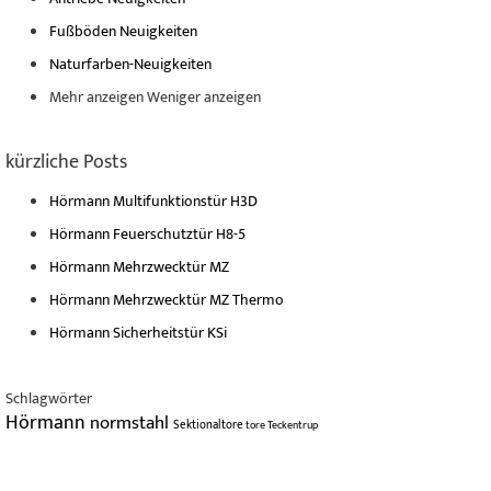
Fußböden Neuigkeiten
Naturfarben-Neuigkeiten
Mehr anzeigen
Weniger anzeigen
kürzliche Posts
Hörmann Multifunktionstür H3D
Hörmann Feuerschutztür H8-5
Hörmann Mehrzwecktür MZ
Hörmann Mehrzwecktür MZ Thermo
Hörmann Sicherheitstür KSi
Schlagwörter
Hörmann
normstahl
Sektionaltore
tore
Teckentrup