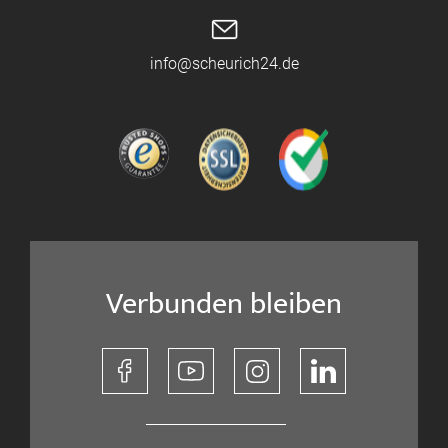
info@scheurich24.de
Verbunden bleiben