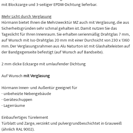
mit Blockzarge und 3-seitiger EPDM-Dichtung lieferbar.
Mehr Licht durch Verglasung
Hörmann bietet Ihnen die Mehrzwecktür MZ auch mit Verglasung, die aus
Sicherheitsgründen sehr schmal gehalten ist. Damit nutzen Sie das
Tageslicht für Ihren Innenraum. Sie erhalten serienmäßig Drahtglas 7 mm,
auf Wunsch mit Iso-Drahtglas 20 mm mit einer Durchsicht von 230 x 1360
mm. Der Verglasungsrahmen aus Alu Naturton ist mit Glashalteleisten auf
der Bandgegenseite befestigt (auf Wunsch auf Bandseite).
2 mm dicke Eckzarge mit umlaufender Dichtung
Auf Wunsch
mit Verglasung
Hörmann Innen- und Außentür geeignet für
- unbeheizte Nebengebäude
- Geräteschuppen
- Lagerräume
Einbaufertiges Türelement
Türblatt und Zarge, verzinkt und pulvergrundbeschichtet in Grauweiß
(ähnlich RAL 9002).