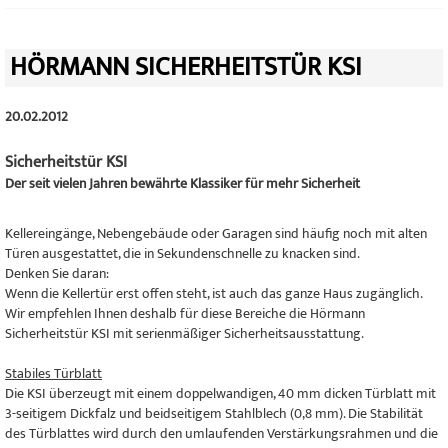
HÖRMANN SICHERHEITSTÜR KSI
20.02.2012
Sicherheitstür KSI
Der seit vielen Jahren bewährte Klassiker für mehr Sicherheit
Kellereingänge, Nebengebäude oder Garagen sind häufig noch mit alten
Türen ausgestattet, die in Sekundenschnelle zu knacken sind.
Denken Sie daran:
Wenn die Kellertür erst offen steht, ist auch das ganze Haus zugänglich.
Wir empfehlen Ihnen deshalb für diese Bereiche die Hörmann
Sicherheitstür KSI mit serienmäßiger Sicherheitsausstattung.
Stabiles Türblatt
Die KSI überzeugt mit einem doppelwandigen, 40 mm dicken Türblatt mit
3-seitigem Dickfalz und beidseitigem Stahlblech (0,8 mm). Die Stabilität
des Türblattes wird durch den umlaufenden Verstärkungsrahmen und die