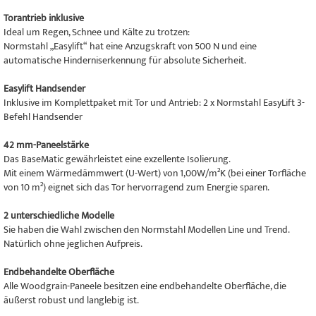
Torantrieb inklusive
Ideal um Regen, Schnee und Kälte zu trotzen:
Normstahl „Easylift“ hat eine Anzugskraft von 500 N und eine
automatische Hinderniserkennung für absolute Sicherheit.
Easylift Handsender
Inklusive im Komplettpaket mit Tor und Antrieb: 2 x Normstahl EasyLift 3-
Befehl Handsender
42 mm-Paneelstärke
Das BaseMatic gewährleistet eine exzellente Isolierung.
Mit einem Wärmedämmwert (U-Wert) von 1,00W/m²K (bei einer Torfläche
von 10 m²) eignet sich das Tor hervorragend zum Energie sparen.
2 unterschiedliche Modelle
Sie haben die Wahl zwischen den Normstahl Modellen Line und Trend.
Natürlich ohne jeglichen Aufpreis.
Endbehandelte Oberfläche
Alle Woodgrain-Paneele besitzen eine endbehandelte Oberfläche, die
äußerst robust und langlebig ist.