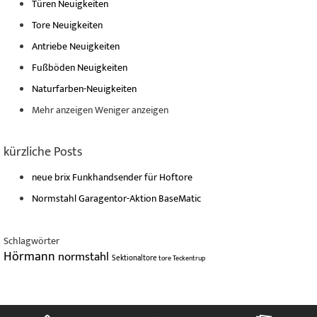
Türen Neuigkeiten
Tore Neuigkeiten
Antriebe Neuigkeiten
Fußböden Neuigkeiten
Naturfarben-Neuigkeiten
Mehr anzeigen
Weniger anzeigen
kürzliche Posts
neue brix Funkhandsender für Hoftore
Normstahl Garagentor-Aktion BaseMatic
Schlagwörter
Hörmann
normstahl
Sektionaltore
tore
Teckentrup