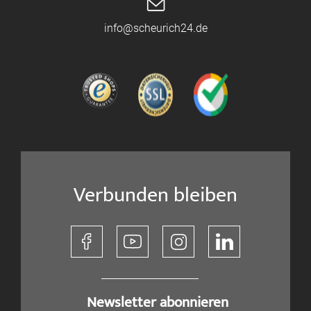
info@scheurich24.de
Verbunden bleiben
​ Newsletter abonnieren