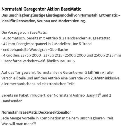
Normstahl Garagentor Aktion BaseMatic
Das unschlagbar günstige Einstiegsmodell von Normstahl Entrematic –
ideal für Renovation, Neubau und Modernisierung.
Die Vorzüge von BaseMatic:
· Automatisch: bereits mit Antrieb & 2 Handsendern ausgestattet
· 42 mm-Energiesparpaneel in 2 Modellen: Line & Trend
· endbehandelte Woodgrain-Oberfläche
· 4 Größen: 2375 x 2000 · 2375 x 2125 · 2500 x 2000 und 2500 x 2125 mm
· Trendfarbe Verkehrsweiß, ähnlich RAL 9016
Auf das Tor gewährt Normstahl eine Garantie von
5 Jahren
inkl. aller
Verschleißteile und auf den Antrieb eine Garantie von
2 Jahren
inklusive
aller mechanischen und elektronischen Teile.
Bereits im Paket inkludiert: der Normstahl Antrieb „Easylift“ und 2
Handsender.
Normstahl BaseMatic Deckensektionaltor
Jede Menge Vorteile in Kombination mit einem unschlagbaren Preis.
Was will man mehr?!