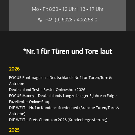
Mo - Fr: 8:30 - 12 Uhr | 13 - 17 Uhr
+49 (0) 6028 / 406258-0
*Nr. 1 für Türen und Tore laut
2026
FOCUS Printmagazin – Deutschlands Nr. 1 für Türen, Tore &
Antriebe
Deutschland Test – Bester Onlineshop 2026
FOCUS Money – Deutschlands Langzeitsieger 5 Jahre in Folge
Exzellenter Online-Shop
DIE WELT – Nr. 1 in Kundenzufriedenheit (Branche Türen, Tore &
Antriebe)
DIE WELT – Preis-Champion 2026 (Kundenbegeisterung)
2025