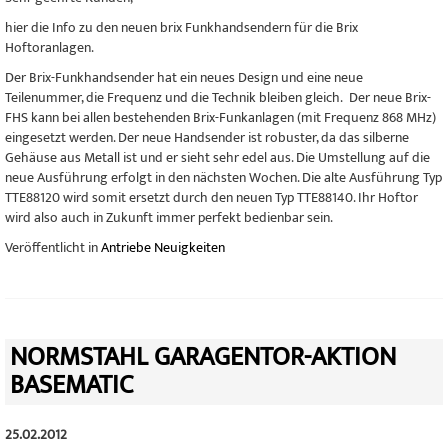
hier die Info zu den neuen brix Funkhandsendern für die Brix
Hoftoranlagen.
Der Brix-Funkhandsender hat ein neues Design und eine neue
Teilenummer, die Frequenz und die Technik bleiben gleich. Der neue Brix-
FHS kann bei allen bestehenden Brix-Funkanlagen (mit Frequenz 868 MHz)
eingesetzt werden. Der neue Handsender ist robuster, da das silberne
Gehäuse aus Metall ist und er sieht sehr edel aus. Die Umstellung auf die
neue Ausführung erfolgt in den nächsten Wochen. Die alte Ausführung Typ
TTE88120 wird somit ersetzt durch den neuen Typ TTE88140. Ihr Hoftor
wird also auch in Zukunft immer perfekt bedienbar sein.
Veröffentlicht in
Antriebe Neuigkeiten
NORMSTAHL GARAGENTOR-AKTION
BASEMATIC
25.02.2012