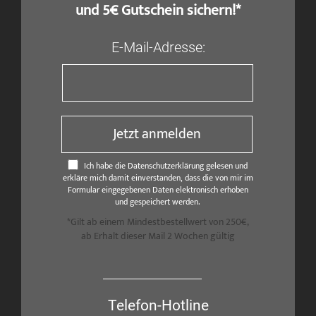
und 5€ Gutschein sichern!*
E-Mail-Adresse:
Jetzt anmelden
Ich habe die Datenschutzerklärung gelesen und
erkläre mich damit einverstanden, dass die von mir im
Formular eingegebenen Daten elektronisch erhoben
und gespeichert werden.
*Gilt ab einem Mindestbestellwert von 250€,
ab Erhalt dieser Mail 2 Wochen gültig
Telefon-Hotline