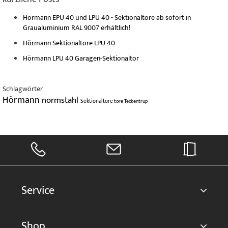
Hörmann EPU 40 und LPU 40 - Sektionaltore ab sofort in
Graualuminium RAL 9007 erhältlich!
Hörmann Sektionaltore LPU 40
Hörmann LPU 40 Garagen-Sektionaltor
Schlagwörter
Hörmann
normstahl
Sektionaltore
tore
Teckentrup
Service
Shop