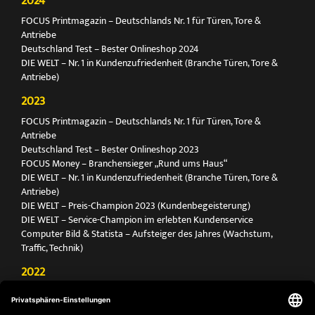
2024
FOCUS Printmagazin – Deutschlands Nr. 1 für Türen, Tore &
Antriebe
Deutschland Test – Bester Onlineshop 2024
DIE WELT – Nr. 1 in Kundenzufriedenheit (Branche Türen, Tore &
Antriebe)
2023
FOCUS Printmagazin – Deutschlands Nr. 1 für Türen, Tore &
Antriebe
Deutschland Test – Bester Onlineshop 2023
FOCUS Money – Branchensieger „Rund ums Haus“
DIE WELT – Nr. 1 in Kundenzufriedenheit (Branche Türen, Tore &
Antriebe)
DIE WELT – Preis-Champion 2023 (Kundenbegeisterung)
DIE WELT – Service-Champion im erlebten Kundenservice
Computer Bild & Statista – Aufsteiger des Jahres (Wachstum,
Traffic, Technik)
2022
FOCUS Printmagazin – Deutschlands Nr. 1 für Türen, Tore &
Antriebe