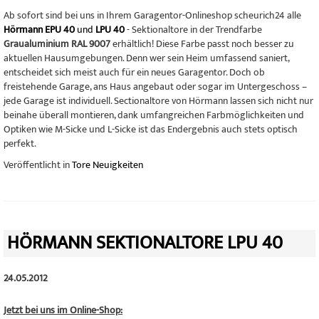
Ab sofort sind bei uns in Ihrem Garagentor-Onlineshop scheurich24 alle
Hörmann EPU 40
und
LPU 40
- Sektionaltore in der Trendfarbe
Graualuminium RAL 9007
erhältlich! Diese Farbe passt noch besser zu
aktuellen Hausumgebungen. Denn wer sein Heim umfassend saniert,
entscheidet sich meist auch für ein neues Garagentor. Doch ob
freistehende Garage, ans Haus angebaut oder sogar im Untergeschoss –
jede Garage ist individuell. Sectionaltore von Hörmann lassen sich nicht nur
beinahe überall montieren, dank umfangreichen Farbmöglichkeiten und
Optiken wie M-Sicke und L-Sicke ist das Endergebnis auch stets optisch
perfekt.
Veröffentlicht in
Tore Neuigkeiten
HÖRMANN SEKTIONALTORE LPU 40
24.05.2012
Jetzt bei uns im Online-Shop: