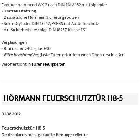
Einbruchhemmend WK 2 nach DIN EN V 162 mit folgender
Zusatzausstattung:
- 2 zusätzliche Hörmann Sicherungsbolzen
- Schließzylinder DIN 18252, P-3-BS mit Aufbohrschutz
- Alu-Sicherheitsbeschlag DIN 18257, Klasse ES1
Verglasungen
- Brandschutz-Klarglas F30
-
Bitte beachten:
Verglaste Türen erfordern einen Obentürschließer.
Veröffentlicht in
Türen Neuigkeiten
HÖRMANN FEUERSCHUTZTÜR H8-5
01.08.2012
Feuerschutztür H8-5
Deutschlands meistgekaufte Heizungskellertür