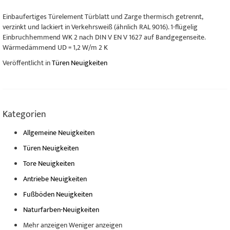
Einbaufertiges Türelement Türblatt und Zarge thermisch getrennt,
verzinkt und lackiert in Verkehrsweiß (ähnlich RAL 9016). 1-flügelig
Einbruchhemmend WK 2 nach DIN V EN V 1627 auf Bandgegenseite.
Wärmedämmend UD = 1,2 W/m 2 K
Veröffentlicht in
Türen Neuigkeiten
Kategorien
Allgemeine Neuigkeiten
Türen Neuigkeiten
Tore Neuigkeiten
Antriebe Neuigkeiten
Fußböden Neuigkeiten
Naturfarben-Neuigkeiten
Mehr anzeigen
Weniger anzeigen