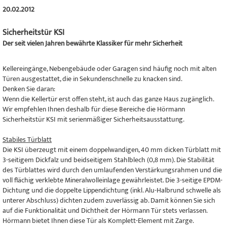
20.02.2012
Sicherheitstür KSI
Der seit vielen Jahren bewährte Klassiker für mehr Sicherheit
Kellereingänge, Nebengebäude oder Garagen sind häufig noch mit alten
Türen ausgestattet, die in Sekundenschnelle zu knacken sind.
Denken Sie daran:
Wenn die Kellertür erst offen steht, ist auch das ganze Haus zugänglich.
Wir empfehlen Ihnen deshalb für diese Bereiche die Hörmann
Sicherheitstür KSI mit serienmäßiger Sicherheitsausstattung.
Stabiles Türblatt
Die KSI überzeugt mit einem doppelwandigen, 40 mm dicken Türblatt mit
3-seitigem Dickfalz und beidseitigem Stahlblech (0,8 mm). Die Stabilität
des Türblattes wird durch den umlaufenden Verstärkungsrahmen und die
voll flächig verklebte Mineralwolleinlage gewährleistet. Die 3-seitige EPDM-
Dichtung und die doppelte Lippendichtung (inkl. Alu-Halbrund schwelle als
unterer Abschluss) dichten zudem zuverlässig ab. Damit können Sie sich
auf die Funktionalität und Dichtheit der Hörmann Tür stets verlassen.
Hörmann bietet Ihnen diese Tür als Komplett-Element mit Zarge.