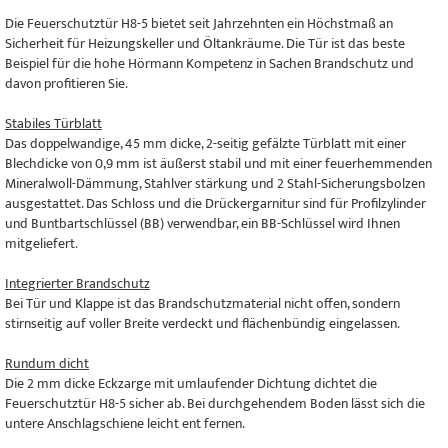
Die Feuerschutztür H8-5 bietet seit Jahrzehnten ein Höchstmaß an
Sicherheit für Heizungskeller und Öltankräume. Die Tür ist das beste
Beispiel für die hohe Hörmann Kompetenz in Sachen Brandschutz und
davon profitieren Sie.
Stabiles Türblatt
Das doppelwandige, 45 mm dicke, 2-seitig gefälzte Türblatt mit einer
Blechdicke von 0,9 mm ist äußerst stabil und mit einer feuerhemmenden
Mineralwoll-Dämmung, Stahlver stärkung und 2 Stahl-Sicherungsbolzen
ausgestattet. Das Schloss und die Drückergarnitur sind für Profilzylinder
und Buntbartschlüssel (BB) verwendbar, ein BB-Schlüssel wird Ihnen
mitgeliefert.
Integrierter Brandschutz
Bei Tür und Klappe ist das Brandschutzmaterial nicht offen, sondern
stirnseitig auf voller Breite verdeckt und flächenbündig eingelassen.
Rundum dicht
Die 2 mm dicke Eckzarge mit umlaufender Dichtung dichtet die
Feuerschutztür H8-5 sicher ab. Bei durchgehendem Boden lässt sich die
untere Anschlagschiene leicht ent fernen.