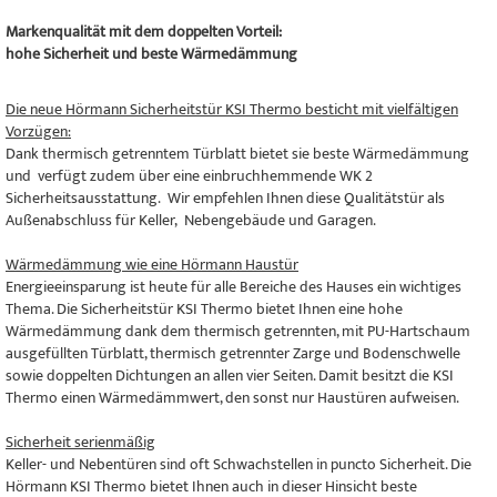
Markenqualität mit dem doppelten Vorteil:
hohe Sicherheit und beste Wärmedämmung
Die neue Hörmann Sicherheitstür KSI Thermo besticht mit vielfältigen
Vorzügen:
Dank thermisch getrenntem Türblatt bietet sie beste Wärmedämmung
und verfügt zudem über eine einbruchhemmende WK 2
Sicherheitsausstattung. Wir empfehlen Ihnen diese Qualitätstür als
Außenabschluss für Keller, Nebengebäude und Garagen.
Wärmedämmung wie eine Hörmann Haustür
Energieeinsparung ist heute für alle Bereiche des Hauses ein wichtiges
Thema. Die Sicherheitstür KSI Thermo bietet Ihnen eine hohe
Wärmedämmung dank dem thermisch getrennten, mit PU-Hartschaum
ausgefüllten Türblatt, thermisch getrennter Zarge und Bodenschwelle
sowie doppelten Dichtungen an allen vier Seiten. Damit besitzt die KSI
Thermo einen Wärmedämmwert, den sonst nur Haustüren aufweisen.
Sicherheit serienmäßig
Keller- und Nebentüren sind oft Schwachstellen in puncto Sicherheit. Die
Hörmann KSI Thermo bietet Ihnen auch in dieser Hinsicht beste