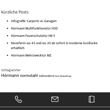
kürzliche Posts
Infografik: Carports vs. Garagen
Hörmann Multifunktionstür H3D
Hörmann Feuerschutztür H8-5
Novoferm iso 45 und iso 20 ab sofort in moderne Großsicke
erhältlich
Hörmann Mehrzwecktür MZ
Schlagwörter
Hörmann
normstahl
Sektionaltore
tore
Teckentrup