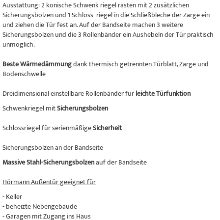
Ausstattung: 2 konische Schwenk riegel rasten mit 2 zusätzlichen
Sicherungsbolzen und 1 Schloss riegel in die Schließbleche der Zarge ein
und ziehen die Tür fest an. Auf der Bandseite machen 3 weitere
Sicherungsbolzen und die 3 Rollenbänder ein Aushebeln der Tür praktisch
unmöglich.
Beste Wärmedämmung
dank thermisch getrennten Türblatt, Zarge und
Bodenschwelle
Dreidimensional einstellbare Rollenbänder für
leichte Türfunktion
Schwenkriegel mit
Sicherungsbolzen
Schlossriegel für serienmäßige
Sicherheit
Sicherungsbolzen an der Bandseite
Massive Stahl-Sicherungsbolzen
auf der Bandseite
Hörmann Außentür geeignet für
- Keller
- beheizte Nebengebäude
- Garagen mit Zugang ins Haus