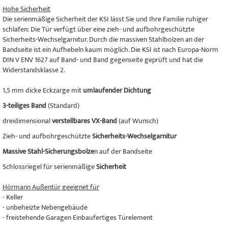
Hohe Sicherheit
Die serienmäßige Sicherheit der KSI lässt Sie und Ihre Familie ruhiger
schlafen: Die Tür verfügt über eine zieh- und aufbohrgeschützte
Sicherheits-Wechselgarnitur. Durch die massiven Stahlbolzen an der
Bandseite ist ein Aufhebeln kaum möglich. Die KSI ist nach Europa-Norm
DIN V ENV 1627 auf Band- und Band gegenseite geprüft und hat die
Widerstandsklasse 2.
1,5 mm dicke Eckzarge mit
umlaufender Dichtung
3-teiliges Band
(Standard)
dreidimensional
verstellbares VX-Band
(auf Wunsch)
Zieh- und aufbohrgeschützte
Sicherheits-Wechselgarnitur
Massive Stahl-Sicherungsbolze
n auf der Bandseite
Schlossriegel für serienmäßige
Sicherheit
Hörmann Außentür geeignet für
- Keller
- unbeheizte Nebengebäude
- freistehende Garagen Einbaufertiges Türelement