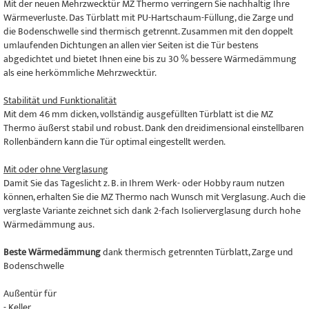
Mit der neuen Mehrzwecktür MZ Thermo verringern Sie nachhaltig Ihre
Wärmeverluste. Das Türblatt mit PU-Hartschaum-Füllung, die Zarge und
die Bodenschwelle sind thermisch getrennt. Zusammen mit den doppelt
umlaufenden Dichtungen an allen vier Seiten ist die Tür bestens
abgedichtet und bietet Ihnen eine bis zu 30 % bessere Wärmedämmung
als eine herkömmliche Mehrzwecktür.
Stabilität und Funktionalität
Mit dem 46 mm dicken, vollständig ausgefüllten Türblatt ist die MZ
Thermo äußerst stabil und robust. Dank den dreidimensional einstellbaren
Rollenbändern kann die Tür optimal eingestellt werden.
Mit oder ohne Verglasung
Damit Sie das Tageslicht z. B. in Ihrem Werk- oder Hobby raum nutzen
können, erhalten Sie die MZ Thermo nach Wunsch mit Verglasung. Auch die
verglaste Variante zeichnet sich dank 2-fach Isolierverglasung durch hohe
Wärmedämmung aus.
Beste Wärmedämmung
dank thermisch getrennten Türblatt, Zarge und
Bodenschwelle
Außentür für
- Keller