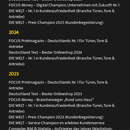
FOCUS Money – Digital Champion, Unternehmen mit Zukunft Nr. 1
DIE WELT – Nr. 1 in Kundenzufriedenheit (Branche Türen, Tore &
Antriebe)
DIE WELT – Preis-Champion 2025 (Kundenbegeisterung)
2024
FOCUS Printmagazin – Deutschlands Nr. 1 für Türen, Tore &
Antriebe
Deutschland Test – Bester Onlineshop 2024
DIE WELT – Nr. 1 in Kundenzufriedenheit (Branche Türen, Tore &
Antriebe)
2023
FOCUS Printmagazin – Deutschlands Nr. 1 für Türen, Tore &
Antriebe
Deutschland Test – Bester Onlineshop 2023
FOCUS Money – Branchensieger „Rund ums Haus“
DIE WELT – Nr. 1 in Kundenzufriedenheit (Branche Türen, Tore &
Antriebe)
DIE WELT – Preis-Champion 2023 (Kundenbegeisterung)
DIE WELT – Service-Champion im erlebten Kundenservice
Computer Bild & Statista – Aufsteiger des Jahres (Wachstum,