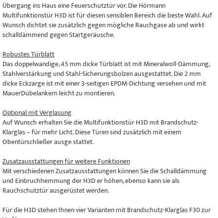
Übergang ins Haus eine Feuerschutztür vor. Die Hörmann
Multifunktionstür H3D ist für diesen sensiblen Bereich die beste Wahl. Auf
Wunsch dichtet sie zusätzlich gegen mögliche Rauchgase ab und wirkt
schalldämmend gegen Startgeräusche.
Robustes Türblatt
Das doppelwandige, 45 mm dicke Türblatt ist mit Mineralwoll-Dämmung,
Stahlverstärkung und Stahl-Sicherungsbolzen ausgestattet. Die 2 mm
dicke Eckzarge ist mit einer 3-seitigen EPDM-Dichtung versehen und mit
MauerDübelankern leicht zu montieren.
Optional mit Verglasung
Auf Wunsch erhalten Sie die Multifunktionstür H3D mit Brandschutz-
Klarglas – für mehr Licht. Diese Türen sind zusätzlich mit einem
Obentürschließer ausge stattet.
Zusatzausstattungen für weitere Funktionen
Mit verschiedenen Zusatzausstattungen können Sie die Schalldämmung
und Einbruchhemmung der H3D er höhen, ebenso kann sie als
Rauchschutztür ausgerüstet werden.
Für die H3D stehen Ihnen vier Varianten mit Brandschutz-Klarglas F30 zur