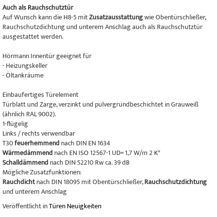
Auch als Rauchschutztür
Auf Wunsch kann die H8-5 mit
Zusatzausstattung
wie Obentürschließer,
Rauchschutzdichtung und unterem Anschlag auch als Rauchschutztür
ausgestattet werden.
Hörmann Innentür geeignet für
- Heizungskeller
- Öltankräume
Einbaufertiges Türelement
Türblatt und Zarge, verzinkt und pulvergrundbeschichtet in Grauweiß
(ähnlich RAL 9002).
1-flügelig
Links / rechts verwendbar
T30
feuerhemmend
nach DIN EN 1634
Wärmedämmend
nach EN ISO 12567-1 UD= 1,7 W/m 2 K*
Schalldämmend
nach DIN 52210 Rw ca. 39 dB
Mögliche Zusatzfunktionen:
Rauchdicht
nach DIN 18095 mit Obentürschließer,
Rauchschutzdichtung
und unterem Anschlag
Veröffentlicht in
Türen Neuigkeiten