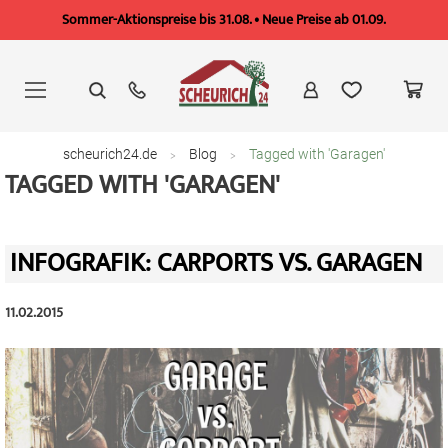
Sommer-Aktionspreise bis 31.08. • Neue Preise ab 01.09.
Zum
Inhalt
springen
scheurich24.de
Blog
Tagged with 'Garagen'
TAGGED WITH 'GARAGEN'
INFOGRAFIK: CARPORTS VS. GARAGEN
11.02.2015