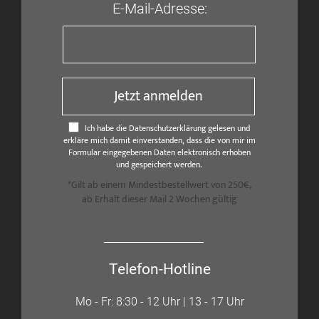
E-Mail-Adresse:
Jetzt anmelden
Ich habe die Datenschutzerklärung gelesen und
erkläre mich damit einverstanden, dass die von mir im
Formular eingegebenen Daten elektronisch erhoben
und gespeichert werden.
*Gilt ab einem Mindestbestellwert von 250€,
ab Erhalt dieser Mail 2 Wochen gültig
Telefon-Hotline
Mo - Fr: 8:30 - 12 Uhr | 13 - 17 Uhr