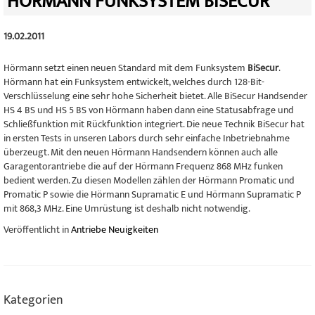
HÖRMANN FUNKSYSTEM BISECUR
19.02.2011
Hörmann setzt einen neuen Standard mit dem Funksystem
BiSecur
.
Hörmann hat ein Funksystem entwickelt, welches durch 128-Bit-
Verschlüsselung eine sehr hohe Sicherheit bietet. Alle BiSecur Handsender
HS 4 BS und HS 5 BS von Hörmann haben dann eine Statusabfrage und
Schließfunktion mit Rückfunktion integriert. Die neue Technik BiSecur hat
in ersten Tests in unseren Labors durch sehr einfache Inbetriebnahme
überzeugt. Mit den neuen Hörmann Handsendern können auch alle
Garagentorantriebe die auf der Hörmann Frequenz 868 MHz funken
bedient werden. Zu diesen Modellen zählen der Hörmann Promatic und
Promatic P sowie die Hörmann Supramatic E und Hörmann Supramatic P
mit 868,3 MHz. Eine Umrüstung ist deshalb nicht notwendig.
Veröffentlicht in
Antriebe Neuigkeiten
Kategorien