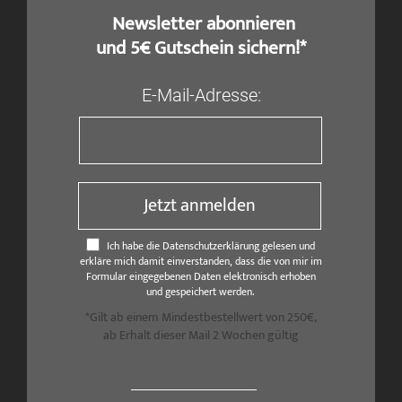
​ Newsletter abonnieren
und 5€ Gutschein sichern!*
E-Mail-Adresse:
Jetzt anmelden
Ich habe die Datenschutzerklärung gelesen und
erkläre mich damit einverstanden, dass die von mir im
Formular eingegebenen Daten elektronisch erhoben
und gespeichert werden.
*Gilt ab einem Mindestbestellwert von 250€,
ab Erhalt dieser Mail 2 Wochen gültig