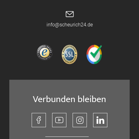
info@scheurich24.de
Verbunden bleiben