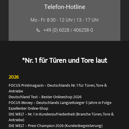
Telefon-Hotline
Mo - Fr: 8:30 - 12 Uhr | 13 - 17 Uhr
+49 (0) 6028 / 406258-0
*Nr. 1 für Türen und Tore laut
2026
FOCUS Printmagazin – Deutschlands Nr. 1 für Türen, Tore &
Antriebe
Deutschland Test – Bester Onlineshop 2026
FOCUS Money – Deutschlands Langzeitsieger 5 Jahre in Folge
Exzellenter Online-Shop
DIE WELT – Nr. 1 in Kundenzufriedenheit (Branche Türen, Tore &
Antriebe)
DIE WELT – Preis-Champion 2026 (Kundenbegeisterung)