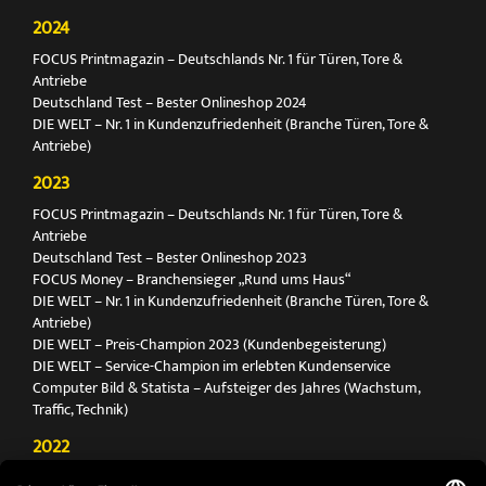
2024
FOCUS Printmagazin – Deutschlands Nr. 1 für Türen, Tore &
Antriebe
Deutschland Test – Bester Onlineshop 2024
DIE WELT – Nr. 1 in Kundenzufriedenheit (Branche Türen, Tore &
Antriebe)
2023
FOCUS Printmagazin – Deutschlands Nr. 1 für Türen, Tore &
Antriebe
Deutschland Test – Bester Onlineshop 2023
FOCUS Money – Branchensieger „Rund ums Haus“
DIE WELT – Nr. 1 in Kundenzufriedenheit (Branche Türen, Tore &
Antriebe)
DIE WELT – Preis-Champion 2023 (Kundenbegeisterung)
DIE WELT – Service-Champion im erlebten Kundenservice
Computer Bild & Statista – Aufsteiger des Jahres (Wachstum,
Traffic, Technik)
2022
FOCUS Printmagazin – Deutschlands Nr. 1 für Türen, Tore &