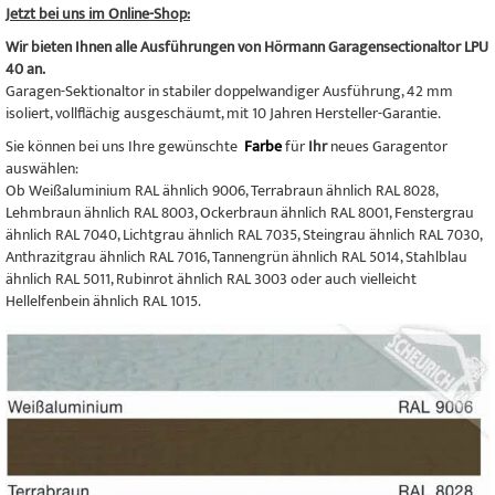
Jetzt bei uns im Online-Shop:
Wir bieten Ihnen alle Ausführungen von Hörmann Garagensectionaltor LPU
40 an.
Garagen-Sektionaltor in stabiler doppelwandiger Ausführung, 42 mm
isoliert, vollflächig ausgeschäumt, mit 10 Jahren Hersteller-Garantie.
Sie können bei uns Ihre gewünschte
Farbe
für
Ihr
neues Garagentor
auswählen:
Ob Weißaluminium RAL ähnlich 9006, Terrabraun ähnlich RAL 8028,
Lehmbraun ähnlich RAL 8003, Ockerbraun ähnlich RAL 8001, Fenstergrau
ähnlich RAL 7040, Lichtgrau ähnlich RAL 7035, Steingrau ähnlich RAL 7030,
Anthrazitgrau ähnlich RAL 7016, Tannengrün ähnlich RAL 5014, Stahlblau
ähnlich RAL 5011, Rubinrot ähnlich RAL 3003 oder auch vielleicht
Hellelfenbein ähnlich RAL 1015.