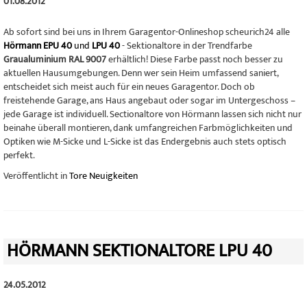
01.08.2012
Ab sofort sind bei uns in Ihrem Garagentor-Onlineshop scheurich24 alle
Hörmann EPU 40
und
LPU 40
- Sektionaltore in der Trendfarbe
Graualuminium RAL 9007
erhältlich! Diese Farbe passt noch besser zu
aktuellen Hausumgebungen. Denn wer sein Heim umfassend saniert,
entscheidet sich meist auch für ein neues Garagentor. Doch ob
freistehende Garage, ans Haus angebaut oder sogar im Untergeschoss –
jede Garage ist individuell. Sectionaltore von Hörmann lassen sich nicht nur
beinahe überall montieren, dank umfangreichen Farbmöglichkeiten und
Optiken wie M-Sicke und L-Sicke ist das Endergebnis auch stets optisch
perfekt.
Veröffentlicht in
Tore Neuigkeiten
HÖRMANN SEKTIONALTORE LPU 40
24.05.2012