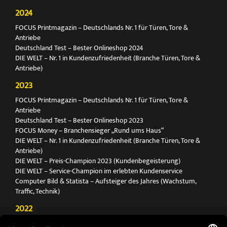
2024
FOCUS Printmagazin – Deutschlands Nr. 1 für Türen, Tore &
Antriebe
Deutschland Test – Bester Onlineshop 2024
DIE WELT – Nr. 1 in Kundenzufriedenheit (Branche Türen, Tore &
Antriebe)
2023
FOCUS Printmagazin – Deutschlands Nr. 1 für Türen, Tore &
Antriebe
Deutschland Test – Bester Onlineshop 2023
FOCUS Money – Branchensieger „Rund ums Haus“
DIE WELT – Nr. 1 in Kundenzufriedenheit (Branche Türen, Tore &
Antriebe)
DIE WELT – Preis-Champion 2023 (Kundenbegeisterung)
DIE WELT – Service-Champion im erlebten Kundenservice
Computer Bild & Statista – Aufsteiger des Jahres (Wachstum,
Traffic, Technik)
2022
FOCUS Printmagazin – Deutschlands Nr. 1 für Türen, Tore &