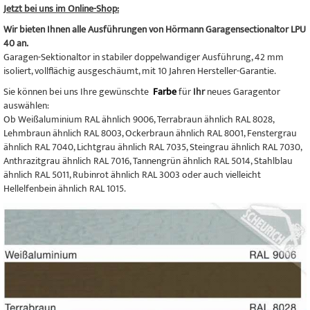
Jetzt bei uns im Online-Shop:
Wir bieten Ihnen alle Ausführungen von Hörmann Garagensectionaltor LPU
40 an.
Garagen-Sektionaltor in stabiler doppelwandiger Ausführung, 42 mm
isoliert, vollflächig ausgeschäumt, mit 10 Jahren Hersteller-Garantie.
Sie können bei uns Ihre gewünschte
Farbe
für
Ihr
neues Garagentor
auswählen:
Ob Weißaluminium RAL ähnlich 9006, Terrabraun ähnlich RAL 8028,
Lehmbraun ähnlich RAL 8003, Ockerbraun ähnlich RAL 8001, Fenstergrau
ähnlich RAL 7040, Lichtgrau ähnlich RAL 7035, Steingrau ähnlich RAL 7030,
Anthrazitgrau ähnlich RAL 7016, Tannengrün ähnlich RAL 5014, Stahlblau
ähnlich RAL 5011, Rubinrot ähnlich RAL 3003 oder auch vielleicht
Hellelfenbein ähnlich RAL 1015.