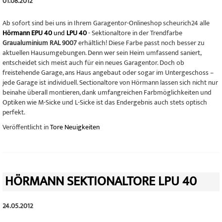
01.08.2012
Ab sofort sind bei uns in Ihrem Garagentor-Onlineshop scheurich24 alle
Hörmann EPU 40
und
LPU 40
- Sektionaltore in der Trendfarbe
Graualuminium RAL 9007
erhältlich! Diese Farbe passt noch besser zu
aktuellen Hausumgebungen. Denn wer sein Heim umfassend saniert,
entscheidet sich meist auch für ein neues Garagentor. Doch ob
freistehende Garage, ans Haus angebaut oder sogar im Untergeschoss –
jede Garage ist individuell. Sectionaltore von Hörmann lassen sich nicht nur
beinahe überall montieren, dank umfangreichen Farbmöglichkeiten und
Optiken wie M-Sicke und L-Sicke ist das Endergebnis auch stets optisch
perfekt.
Veröffentlicht in
Tore Neuigkeiten
HÖRMANN SEKTIONALTORE LPU 40
24.05.2012