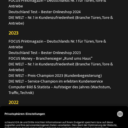
FOCUS Printmagazin – Deutschlands Nr. 1 für Türen, Tore &
Antriebe
Deutschland Test – Bester Onlineshop 2024
DIE WELT – Nr. 1 in Kundenzufriedenheit (Branche Türen, Tore &
Antriebe)
2023
FOCUS Printmagazin – Deutschlands Nr. 1 für Türen, Tore &
Antriebe
Deutschland Test – Bester Onlineshop 2023
FOCUS Money – Branchensieger „Rund ums Haus“
DIE WELT – Nr. 1 in Kundenzufriedenheit (Branche Türen, Tore &
Antriebe)
DIE WELT – Preis-Champion 2023 (Kundenbegeisterung)
DIE WELT – Service-Champion im erlebten Kundenservice
Computer Bild & Statista – Aufsteiger des Jahres (Wachstum,
Traffic, Technik)
2022
FOCUS Printmagazin – Deutschlands Nr. 1 für Türen, Tore &
Antriebe
Deutschland Test – Bester Onlineshop 2022
FOCUS Money – Branchensieger „Rund ums Haus“