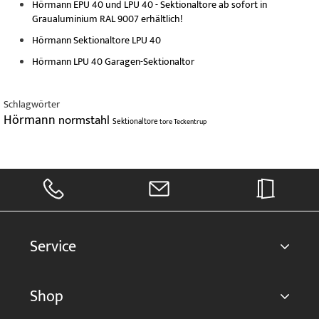
Hörmann EPU 40 und LPU 40 - Sektionaltore ab sofort in
Graualuminium RAL 9007 erhältlich!
Hörmann Sektionaltore LPU 40
Hörmann LPU 40 Garagen-Sektionaltor
Schlagwörter
Hörmann
normstahl
Sektionaltore
tore
Teckentrup
Service
Shop