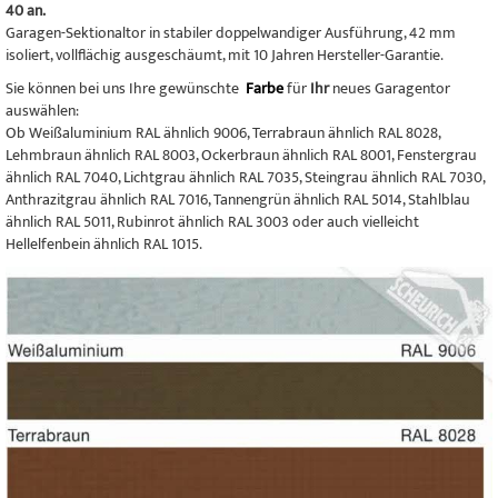
40 an.
Garagen-Sektionaltor in stabiler doppelwandiger Ausführung, 42 mm
isoliert, vollflächig ausgeschäumt, mit 10 Jahren Hersteller-Garantie.
Sie können bei uns Ihre gewünschte
Farbe
für
Ihr
neues Garagentor
auswählen:
Ob Weißaluminium RAL ähnlich 9006, Terrabraun ähnlich RAL 8028,
Lehmbraun ähnlich RAL 8003, Ockerbraun ähnlich RAL 8001, Fenstergrau
ähnlich RAL 7040, Lichtgrau ähnlich RAL 7035, Steingrau ähnlich RAL 7030,
Anthrazitgrau ähnlich RAL 7016, Tannengrün ähnlich RAL 5014, Stahlblau
ähnlich RAL 5011, Rubinrot ähnlich RAL 3003 oder auch vielleicht
Hellelfenbein ähnlich RAL 1015.