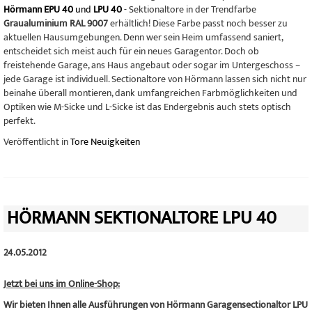
Hörmann EPU 40
und
LPU 40
- Sektionaltore in der Trendfarbe
Graualuminium RAL 9007
erhältlich! Diese Farbe passt noch besser zu
aktuellen Hausumgebungen. Denn wer sein Heim umfassend saniert,
entscheidet sich meist auch für ein neues Garagentor. Doch ob
freistehende Garage, ans Haus angebaut oder sogar im Untergeschoss –
jede Garage ist individuell. Sectionaltore von Hörmann lassen sich nicht nur
beinahe überall montieren, dank umfangreichen Farbmöglichkeiten und
Optiken wie M-Sicke und L-Sicke ist das Endergebnis auch stets optisch
perfekt.
Veröffentlicht in
Tore Neuigkeiten
HÖRMANN SEKTIONALTORE LPU 40
24.05.2012
Jetzt bei uns im Online-Shop:
Wir bieten Ihnen alle Ausführungen von Hörmann Garagensectionaltor LPU