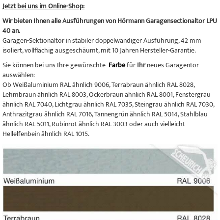
Jetzt bei uns im Online-Shop:
Wir bieten Ihnen alle Ausführungen von Hörmann Garagensectionaltor LPU
40 an.
Garagen-Sektionaltor in stabiler doppelwandiger Ausführung, 42 mm
isoliert, vollflächig ausgeschäumt, mit 10 Jahren Hersteller-Garantie.
Sie können bei uns Ihre gewünschte
Farbe
für
Ihr
neues Garagentor
auswählen:
Ob Weißaluminium RAL ähnlich 9006, Terrabraun ähnlich RAL 8028,
Lehmbraun ähnlich RAL 8003, Ockerbraun ähnlich RAL 8001, Fenstergrau
ähnlich RAL 7040, Lichtgrau ähnlich RAL 7035, Steingrau ähnlich RAL 7030,
Anthrazitgrau ähnlich RAL 7016, Tannengrün ähnlich RAL 5014, Stahlblau
ähnlich RAL 5011, Rubinrot ähnlich RAL 3003 oder auch vielleicht
Hellelfenbein ähnlich RAL 1015.