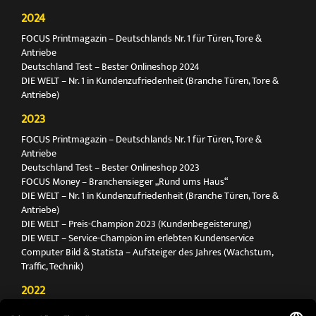
2024
FOCUS Printmagazin – Deutschlands Nr. 1 für Türen, Tore &
Antriebe
Deutschland Test – Bester Onlineshop 2024
DIE WELT – Nr. 1 in Kundenzufriedenheit (Branche Türen, Tore &
Antriebe)
2023
FOCUS Printmagazin – Deutschlands Nr. 1 für Türen, Tore &
Antriebe
Deutschland Test – Bester Onlineshop 2023
FOCUS Money – Branchensieger „Rund ums Haus“
DIE WELT – Nr. 1 in Kundenzufriedenheit (Branche Türen, Tore &
Antriebe)
DIE WELT – Preis-Champion 2023 (Kundenbegeisterung)
DIE WELT – Service-Champion im erlebten Kundenservice
Computer Bild & Statista – Aufsteiger des Jahres (Wachstum,
Traffic, Technik)
2022
FOCUS Printmagazin – Deutschlands Nr. 1 für Türen, Tore &