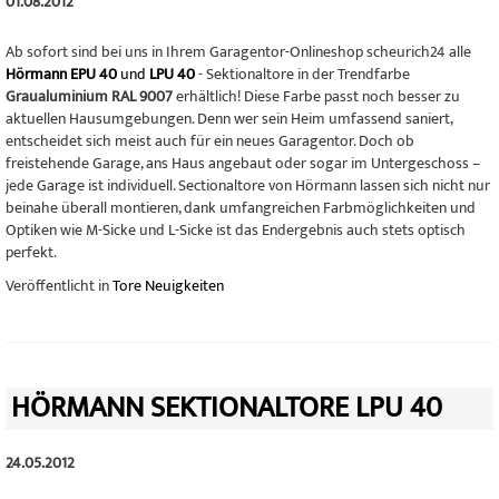
01.08.2012
Ab sofort sind bei uns in Ihrem Garagentor-Onlineshop scheurich24 alle
Hörmann EPU 40
und
LPU 40
- Sektionaltore in der Trendfarbe
Graualuminium RAL 9007
erhältlich! Diese Farbe passt noch besser zu
aktuellen Hausumgebungen. Denn wer sein Heim umfassend saniert,
entscheidet sich meist auch für ein neues Garagentor. Doch ob
freistehende Garage, ans Haus angebaut oder sogar im Untergeschoss –
jede Garage ist individuell. Sectionaltore von Hörmann lassen sich nicht nur
beinahe überall montieren, dank umfangreichen Farbmöglichkeiten und
Optiken wie M-Sicke und L-Sicke ist das Endergebnis auch stets optisch
perfekt.
Veröffentlicht in
Tore Neuigkeiten
HÖRMANN SEKTIONALTORE LPU 40
24.05.2012