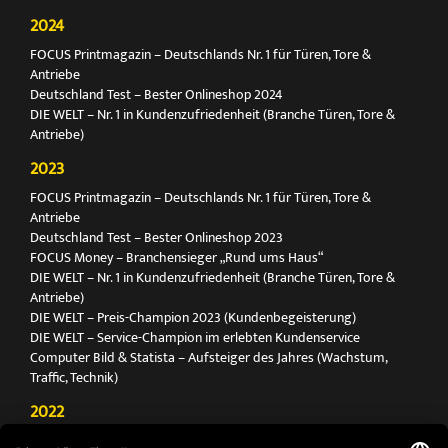
2024
FOCUS Printmagazin – Deutschlands Nr. 1 für Türen, Tore &
Antriebe
Deutschland Test – Bester Onlineshop 2024
DIE WELT – Nr. 1 in Kundenzufriedenheit (Branche Türen, Tore &
Antriebe)
2023
FOCUS Printmagazin – Deutschlands Nr. 1 für Türen, Tore &
Antriebe
Deutschland Test – Bester Onlineshop 2023
FOCUS Money – Branchensieger „Rund ums Haus“
DIE WELT – Nr. 1 in Kundenzufriedenheit (Branche Türen, Tore &
Antriebe)
DIE WELT – Preis-Champion 2023 (Kundenbegeisterung)
DIE WELT – Service-Champion im erlebten Kundenservice
Computer Bild & Statista – Aufsteiger des Jahres (Wachstum,
Traffic, Technik)
2022
FOCUS Printmagazin – Deutschlands Nr. 1 für Türen, Tore &