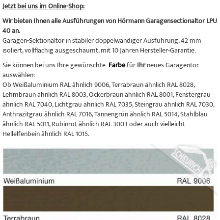
Jetzt bei uns im Online-Shop:
Wir bieten Ihnen alle Ausführungen von Hörmann Garagensectionaltor LPU
40 an.
Garagen-Sektionaltor in stabiler doppelwandiger Ausführung, 42 mm
isoliert, vollflächig ausgeschäumt, mit 10 Jahren Hersteller-Garantie.
Sie können bei uns Ihre gewünschte
Farbe
für
Ihr
neues Garagentor
auswählen:
Ob Weißaluminium RAL ähnlich 9006, Terrabraun ähnlich RAL 8028,
Lehmbraun ähnlich RAL 8003, Ockerbraun ähnlich RAL 8001, Fenstergrau
ähnlich RAL 7040, Lichtgrau ähnlich RAL 7035, Steingrau ähnlich RAL 7030,
Anthrazitgrau ähnlich RAL 7016, Tannengrün ähnlich RAL 5014, Stahlblau
ähnlich RAL 5011, Rubinrot ähnlich RAL 3003 oder auch vielleicht
Hellelfenbein ähnlich RAL 1015.