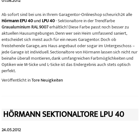
01.08.2012
Ab sofort sind bei uns in Ihrem Garagentor-Onlineshop scheurich24 alle
Hörmann EPU 40
und
LPU 40
- Sektionaltore in der Trendfarbe
Graualuminium RAL 9007
erhältlich! Diese Farbe passt noch besser zu
aktuellen Hausumgebungen. Denn wer sein Heim umfassend saniert,
entscheidet sich meist auch für ein neues Garagentor. Doch ob
freistehende Garage, ans Haus angebaut oder sogar im Untergeschoss –
jede Garage ist individuell. Sectionaltore von Hörmann lassen sich nicht nur
beinahe überall montieren, dank umfangreichen Farbmöglichkeiten und
Optiken wie M-Sicke und L-Sicke ist das Endergebnis auch stets optisch
perfekt.
Veröffentlicht in
Tore Neuigkeiten
HÖRMANN SEKTIONALTORE LPU 40
24.05.2012